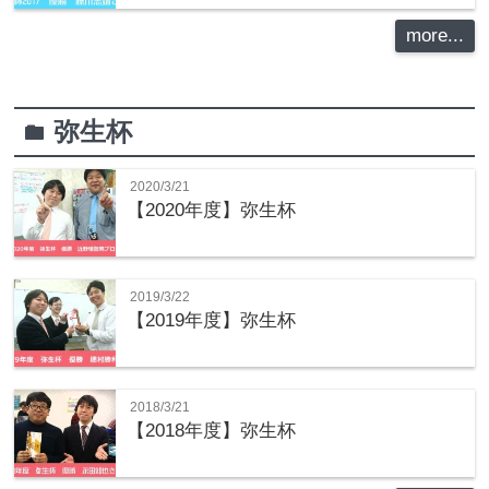
more...
弥生杯
folder
2020/3/21
【2020年度】弥生杯
2019/3/22
【2019年度】弥生杯
2018/3/21
【2018年度】弥生杯