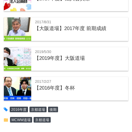
2017/8/31
【大阪道場】2017年度 前期成績
2019/5/30
【2019年度】大阪道場
2017/2/27
【2016年度】冬杯
tag
2016年度
京都道場
後期
folder
MCWW道場
京都道場