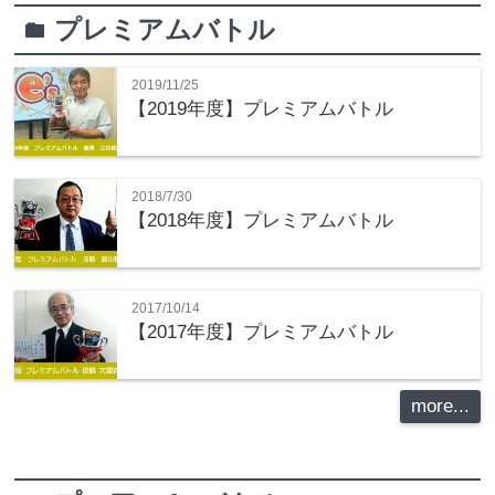
プレミアムバトル
folder
2019/11/25
【2019年度】プレミアムバトル
2018/7/30
【2018年度】プレミアムバトル
2017/10/14
【2017年度】プレミアムバトル
more...