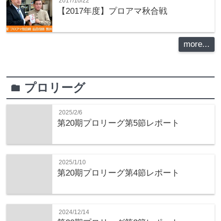
2017/10/22
【2017年度】プロアマ秋合戦
more...
プロリーグ
folder
2025/2/6
第20期プロリーグ第5節レポート
2025/1/10
第20期プロリーグ第4節レポート
2024/12/14