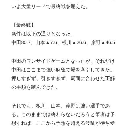
いよ大量リードで最終戦を迎えた。
【最終戦】
条件は以下の通りとなった。
中田80.7、山本▲7.6、板川▲26.6、岸野▲46.5
中田のワンサイドゲームとなったが、それだけ
中田はここまで強い麻雀で場を牽引してきた。
押しすぎず、引きすぎず、局面に合わせた正解
の手順を踏んできた。
それでも、板川、山本、岸野は強い選手であ
る。このままでは終わらないだろうと筆者は予
想すれば、ここから予想を超える波乱が待ち受