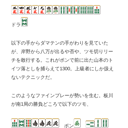
ドラ
以下の手からダマテンの手がわりを見ていた
が、岸野から八万が出るや否や、ツモ切りリー
チを敢行する。これがポンで前に出た山本のト
イツ落としを捕らえて1300。上級者にしか扱え
ないテクニックだ。
このようなファインプレーが勢いを生む。板川
が南1局の勝負どころで以下のツモ、
ポン