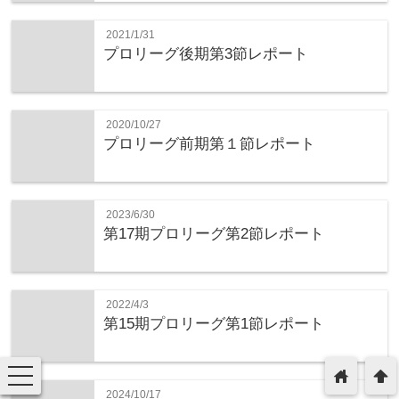
2021/1/31
プロリーグ後期第3節レポート
2020/10/27
プロリーグ前期第１節レポート
2023/6/30
第17期プロリーグ第2節レポート
2022/4/3
第15期プロリーグ第1節レポート
toggle
home
arrowup
navigation
2024/10/17