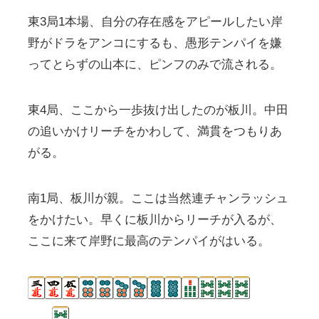
東3局1本場、自分の存在感をアピールしたい岸
野がドラをアンコにするも、愚形テンパイを嫌
ってとらずの山本に、ピンフのみで流される。
東4局、ここから一歩抜け出したのが板川。中田
の追いかけリーチをかわして、満貫をつもりあ
がる。
南1局、板川が親。ここは当然連チャンラッシュ
をかけたい。早くに板川からリーチが入るが、
ここに来て岸野に最高のテンパイがはいる。