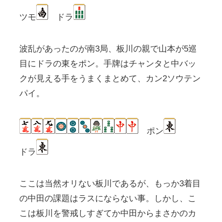
ツモ
ドラ
波乱があったのが南3局、板川の親で山本が5巡
目にドラの東をポン。手牌はチャンタと中バッ
クが見える手をうまくまとめて、カン2ソウテン
パイ。
ポン
ドラ
ここは当然オリない板川であるが、もっか3着目
の中田の課題はラスにならない事。しかし、こ
こは板川を警戒しすぎてか中田からまさかのカ