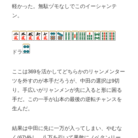
軽かった。無駄ヅモなしでこのイーシャンテ
ン。
ドラ
ここは369を活かしてどちらかのリャンメンター
ツを外すのが本手だろうが、中田の選択は9切
り。手広いがリャンメンが先に入ると形に困る
手だ。この一手が山本の最後の逆転チャンスを
生んだ。
結果は中田に先に一万が入ってしまい、やむな
く(67)外し。八万を引いて果敢にノベタンリー