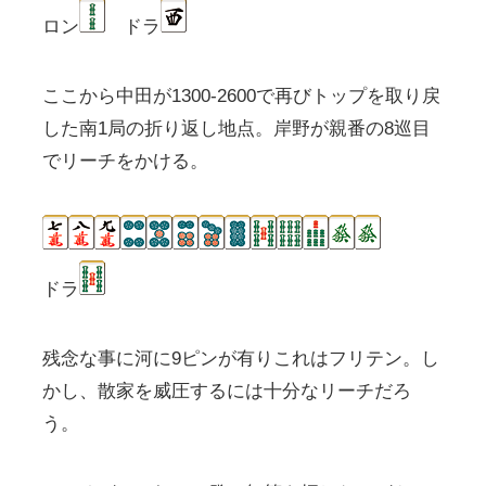
ロン
ドラ
ここから中田が1300-2600で再びトップを取り戻
した南1局の折り返し地点。岸野が親番の8巡目
でリーチをかける。
ドラ
残念な事に河に9ピンが有りこれはフリテン。し
かし、散家を威圧するには十分なリーチだろ
う。