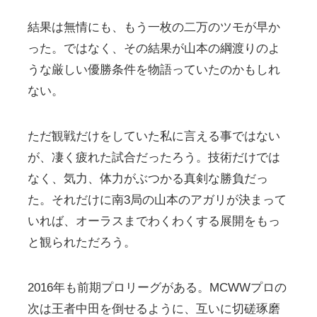
結果は無情にも、もう一枚の二万のツモが早か
った。ではなく、その結果が山本の綱渡りのよ
うな厳しい優勝条件を物語っていたのかもしれ
ない。
ただ観戦だけをしていた私に言える事ではない
が、凄く疲れた試合だったろう。技術だけでは
なく、気力、体力がぶつかる真剣な勝負だっ
た。それだけに南3局の山本のアガリが決まって
いれば、オーラスまでわくわくする展開をもっ
と観られただろう。
2016年も前期プロリーグがある。MCWWプロの
次は王者中田を倒せるように、互いに切磋琢磨