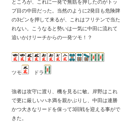
ところが、これに一発で無筋を押したのがトッ
プ目の中田だった。当然のように2発目も危険牌
の3ピンを押して来るが、これはフリテンで当た
れない。こうなると勢いは一気に中田に流れて
追いかけリーチからの一発ツモ！？
ツモ
ドラ
強者は攻守に渡り、機を見るに敏。岸野はこれ
で更に厳しいハネ満を親かぶりし、中田は連勝
かつ大きなリードを保って3回戦を迎える事がで
きた。