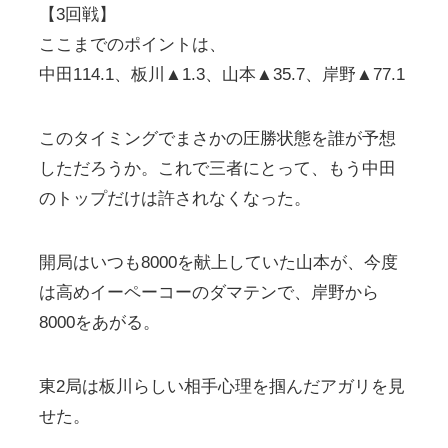
【3回戦】
ここまでのポイントは、
中田114.1、板川▲1.3、山本▲35.7、岸野▲77.1
このタイミングでまさかの圧勝状態を誰が予想
しただろうか。これで三者にとって、もう中田
のトップだけは許されなくなった。
開局はいつも8000を献上していた山本が、今度
は高めイーペーコーのダマテンで、岸野から
8000をあがる。
東2局は板川らしい相手心理を掴んだアガリを見
せた。