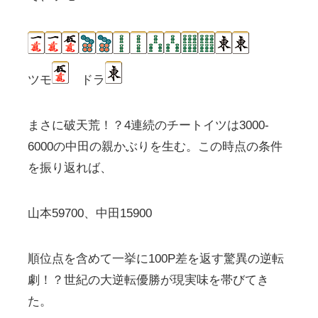
ツモ
ドラ
まさに破天荒！？4連続のチートイツは3000-
6000の中田の親かぶりを生む。この時点の条件
を振り返れば、
山本59700、中田15900
順位点を含めて一挙に100P差を返す驚異の逆転
劇！？世紀の大逆転優勝が現実味を帯びてき
た。