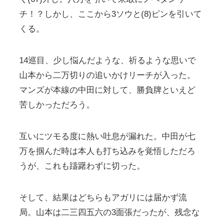
チ！？しかし、ここから3ソウと(8)ピンを引いて
くる。
14巡目、少し悩んだような、祈るような思いで
山本から二万切りの追いかけリーチが入った。
マンズが本線の中田に対して、勝負牌といえど
苦しかっただろう。
互いにツモる度に熱い吐息が漏れた。中田が七
万を掴んだ時は本人も打ち込みを覚悟しただろ
うが、これも躊躇わずに切った。
そして、結果はどちらもアガリには届かず流
局。山本は二三四五六の3面張だったが、残念な