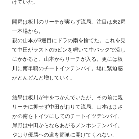
けていた。
開局は板川のリーチが実らず流局。注目は東2局
一本場から。
親の山本が3巡目にドラの南を捨てた。これを見
て中田がラストの5ピンを鳴いて中バックで流し
にかかると、山本からリーチが入る。更には板
川に南単騎のチートイツテンパイ。場に緊迫感
がどんどんと増していく。
結果は板川が中をつかんでいたが、その前に親
リーチに押せず中田がおりて流局。山本はまさ
かの南をトイツにしてのチートイツテンパイ、
岸野は中田からならあがるメンホンテンパイ。
やはり優勝への道を簡単に開けてくれない。