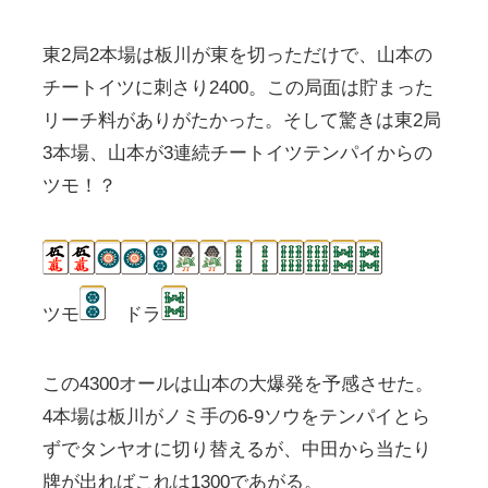
東2局2本場は板川が東を切っただけで、山本の
チートイツに刺さり2400。この局面は貯まった
リーチ料がありがたかった。そして驚きは東2局
3本場、山本が3連続チートイツテンパイからの
ツモ！？
ツモ
ドラ
この4300オールは山本の大爆発を予感させた。
4本場は板川がノミ手の6-9ソウをテンパイとら
ずでタンヤオに切り替えるが、中田から当たり
牌が出ればこれは1300であがる。