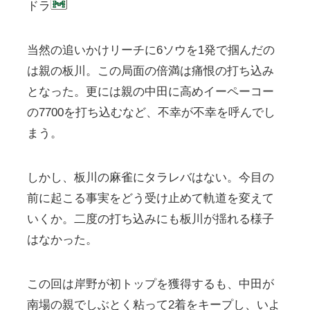
ドラ
当然の追いかけリーチに6ソウを1発で掴んだの
は親の板川。この局面の倍満は痛恨の打ち込み
となった。更には親の中田に高めイーペーコー
の7700を打ち込むなど、不幸が不幸を呼んでし
まう。
しかし、板川の麻雀にタラレバはない。今目の
前に起こる事実をどう受け止めて軌道を変えて
いくか。二度の打ち込みにも板川が揺れる様子
はなかった。
この回は岸野が初トップを獲得するも、中田が
南場の親でしぶとく粘って2着をキープし、いよ