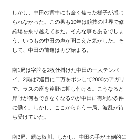
しかし、中田の背中にも全く焦った様子が感じ
られなかった。この男も10年は競技の世界で修
羅場を乗り越えてきた。そんな事もあるでしょ
う、いつもの中田の声が聞こえた気がした。そ
して、中田の前進は再び始まる。
南1局は字牌を2枚仕掛けた中田の一人テンパ
イ。2局は7巡目に二万をポンして2000のアガリ
で、ラスの座を岸野に押し付ける。こうなると
岸野が何もできなくなるのが中田に有利な条件
に働く。しかし、ここからもう一局、波乱が待
ち受けていた。
南3局、親は板川。しかし、中田の手が圧倒的に