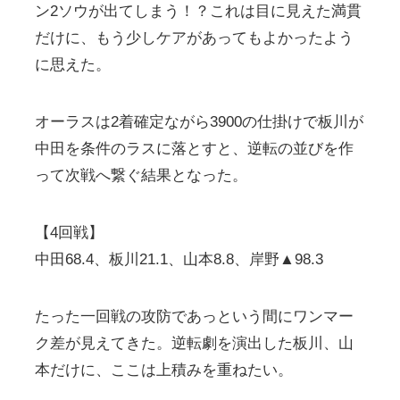
ン2ソウが出てしまう！？これは目に見えた満貫
だけに、もう少しケアがあってもよかったよう
に思えた。
オーラスは2着確定ながら3900の仕掛けで板川が
中田を条件のラスに落とすと、逆転の並びを作
って次戦へ繋ぐ結果となった。
【4回戦】
中田68.4、板川21.1、山本8.8、岸野▲98.3
たった一回戦の攻防であっという間にワンマー
ク差が見えてきた。逆転劇を演出した板川、山
本だけに、ここは上積みを重ねたい。