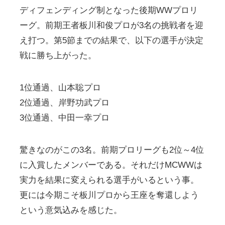
ディフェンディング制となった後期WWプロリ
ーグ。前期王者板川和俊プロが3名の挑戦者を迎
え打つ。第5節までの結果で、以下の選手が決定
戦に勝ち上がった。
1位通過、山本聡プロ
2位通過、岸野功武プロ
3位通過、中田一幸プロ
驚きなのがこの3名。前期プロリーグも2位～4位
に入賞したメンバーである。それだけMCWWは
実力を結果に変えられる選手がいるという事。
更には今期こそ板川プロから王座を奪還しよう
という意気込みを感じた。