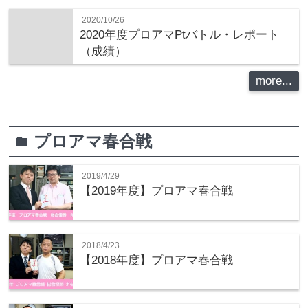
2020/10/26
2020年度プロアマPtバトル・レポート
（成績）
more...
プロアマ春合戦
folder
2019/4/29
【2019年度】プロアマ春合戦
2018/4/23
【2018年度】プロアマ春合戦