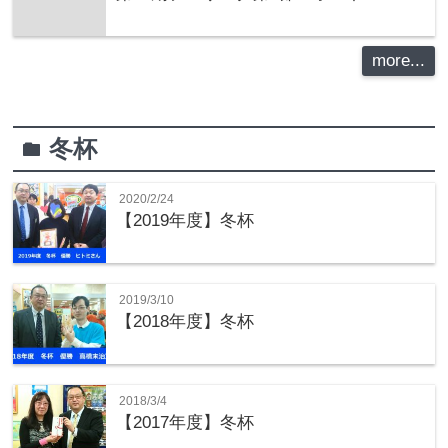
more...
冬杯
folder
2020/2/24
【2019年度】冬杯
2019/3/10
【2018年度】冬杯
2018/3/4
【2017年度】冬杯