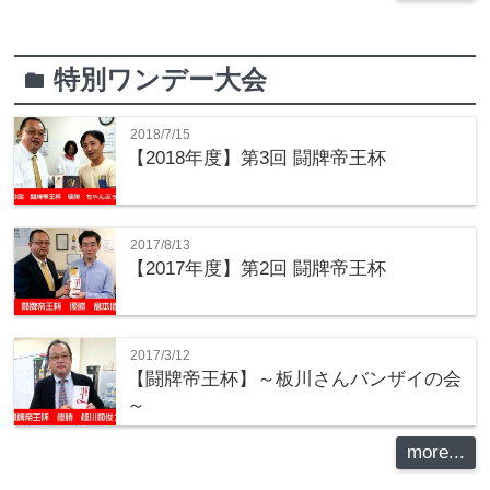
特別ワンデー大会
folder
2018/7/15
【2018年度】第3回 闘牌帝王杯
2017/8/13
【2017年度】第2回 闘牌帝王杯
2017/3/12
【闘牌帝王杯】～板川さんバンザイの会
～
more...