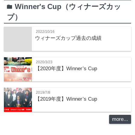
Winner's Cup（ウィナーズカッ
folder
プ）
2022/10/16
ウィナーズカップ過去の成績
2020/3/23
【2020年度】Winner’s Cup
2019/7/8
【2019年度】Winner’s Cup
more...