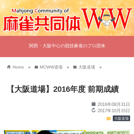
関西・大阪中心の競技麻雀のプロ団体
home
folder
folder
Home
»
MCWW道場
»
大阪道場
»
【大阪道場】2016年度 前期成績
calendar
2016年08月31日
reload
2017年10月15日
folder
大阪道場