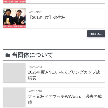
2018/3/21
【2018年度】弥生杯
more...
当団体について
folder
2026/4/23
2025年度J-NEXT杯スプリングカップ成
績表
2026/1/16
大三元杯ペアマッチWWwars 過去の成
績