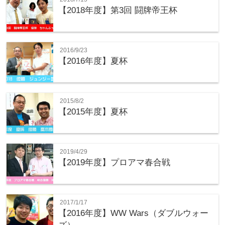
【2018年度】第3回 闘牌帝王杯
2016/9/23
【2016年度】夏杯
2015/8/2
【2015年度】夏杯
2019/4/29
【2019年度】プロアマ春合戦
2017/1/17
【2016年度】WW Wars（ダブルウォー