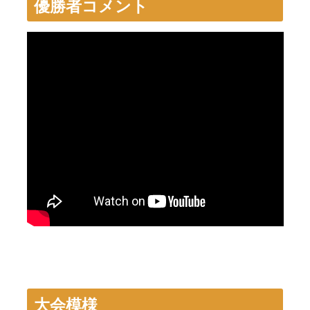
優勝者コメント
大会模様