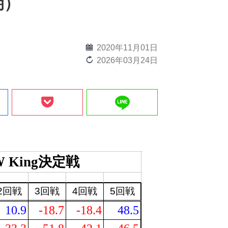
期）
calendar
2020年11月01日
reload
2026年03月24日
line