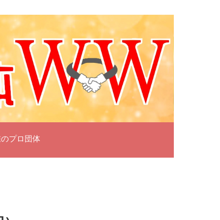
雀のプロ団体