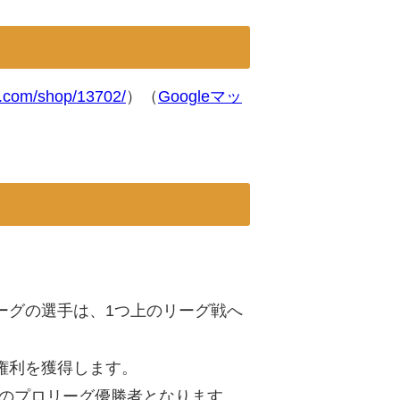
9.com/shop/13702/
）（
Googleマッ
ーグの選手は、1つ上のリーグ戦へ
加権利を獲得します。
の期のプロリーグ優勝者となります。