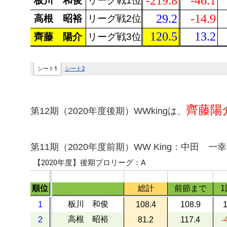
齊藤陽
第12期（2020年度後期）WWkingは、
第11期（2020年度前期）WW King：中田 一