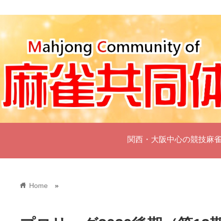
関西・大阪中心の競技麻
home
Home
»