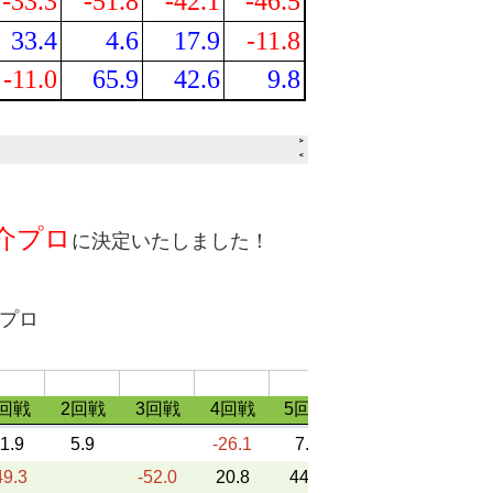
介プロ
に決定いたしました！
幸プロ