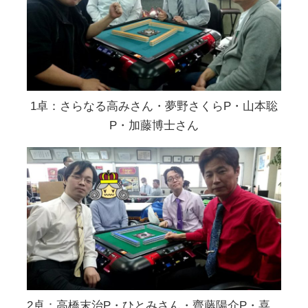
1卓：さらなる高みさん・夢野さくらP・山本聡
P・加藤博士さん
2卓：高橋末治P・ひとみさん・齊藤陽介P・喜