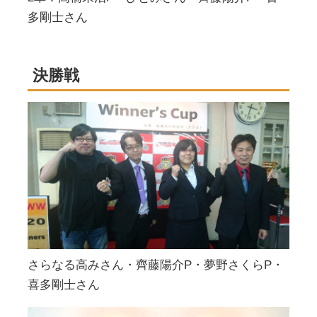
多剛士さん
決勝戦
さらなる高みさん・齊藤陽介P・夢野さくらP・
喜多剛士さん