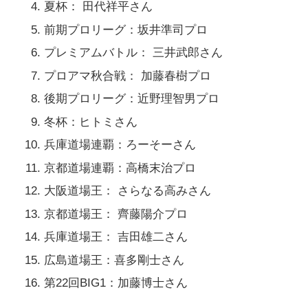
夏杯： 田代祥平さん
前期プロリーグ：坂井準司プロ
プレミアムバトル： 三井武郎さん
プロアマ秋合戦： 加藤春樹プロ
後期プロリーグ：近野理智男プロ
冬杯：ヒトミさん
兵庫道場連覇：ろーそーさん
京都道場連覇：高橋末治プロ
大阪道場王： さらなる高みさん
京都道場王： 齊藤陽介プロ
兵庫道場王： 吉田雄二さん
広島道場王：喜多剛士さん
第22回BIG1：加藤博士さん