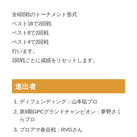
全6回戦のトーナメント形式
ベスト16で2回戦
ベスト8で2回戦
ベスト4で2回戦
行います。
2回戦ごとに成績をリセットします。
進出者
ディフェンディング：山本聡プロ
第9期GPCグランドチャンピオン：夢野さく
らプロ
プロアマ春合戦：RVGさん