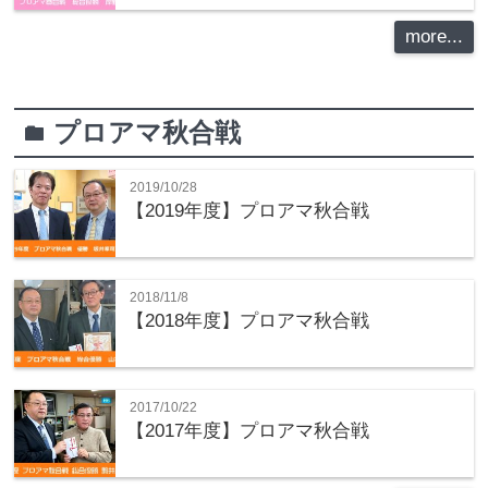
more...
プロアマ秋合戦
folder
2019/10/28
【2019年度】プロアマ秋合戦
2018/11/8
【2018年度】プロアマ秋合戦
2017/10/22
【2017年度】プロアマ秋合戦