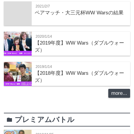
2021/2/7
ペアマッチ・大三元杯WW Warsの結果
2020/1/14
【2019年度】WW Wars（ダブルウォー
ズ）
2019/1/14
【2018年度】WW Wars（ダブルウォー
ズ）
more...
プレミアムバトル
folder