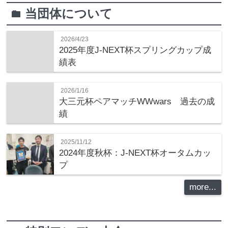
当団体について
folder
2026/4/23
2025年度J-NEXT杯スプリングカップ成
績表
2026/1/16
大三元杯ペアマッチWWwars 過去の成
績
2025/11/12
2024年度秋杯：J-NEXT杯オータムカッ
プ
more...