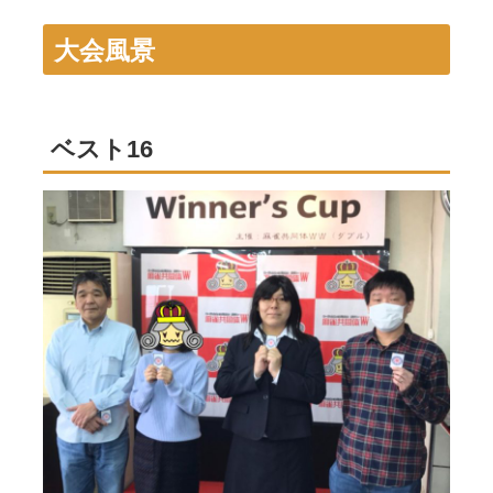
大会風景
ベスト16