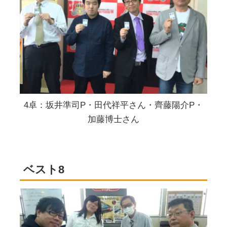
4卓：坂井準司P・田代祥平さん・齊藤陽介P・
加藤博士さん
ベスト8