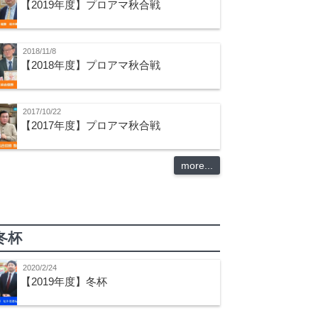
【2019年度】プロアマ秋合戦
2018/11/8
【2018年度】プロアマ秋合戦
2017/10/22
【2017年度】プロアマ秋合戦
more...
冬杯
2020/2/24
【2019年度】冬杯