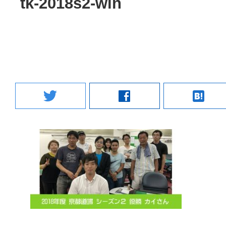
tk-2018s2-win
twitter
facebook
hatenabookmark