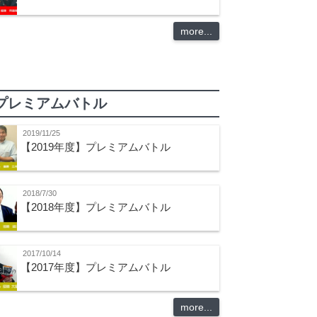
more...
プレミアムバトル
2019/11/25
【2019年度】プレミアムバトル
2018/7/30
【2018年度】プレミアムバトル
2017/10/14
【2017年度】プレミアムバトル
more...