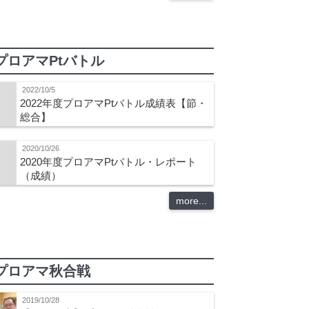
プロアマPtバトル
2022/10/5
2022年度プロアマPtバトル成績表【節・
総合】
2020/10/26
2020年度プロアマPtバトル・レポート
（成績）
more...
プロアマ秋合戦
2019/10/28