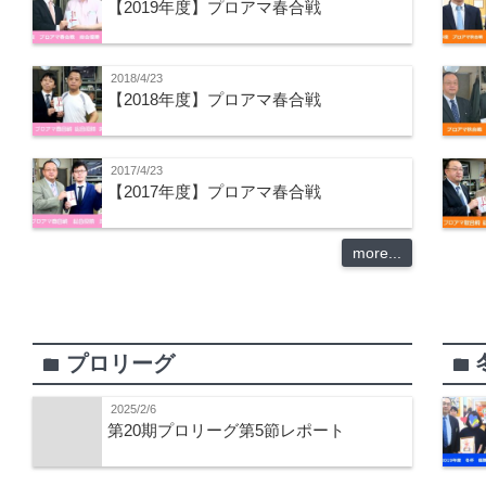
【2019年度】プロアマ春合戦
2018/4/23
【2018年度】プロアマ春合戦
2017/4/23
【2017年度】プロアマ春合戦
more...
プロリーグ
folder
folder
2025/2/6
第20期プロリーグ第5節レポート