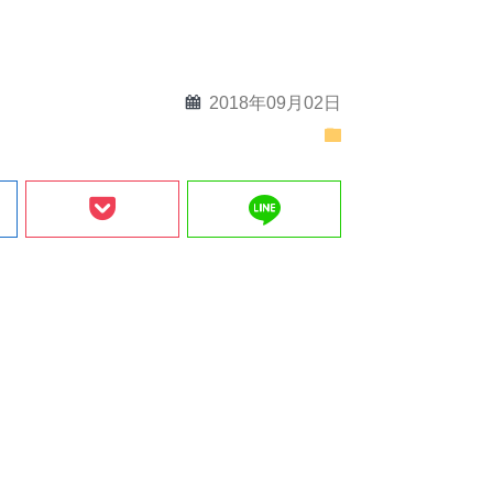
calendar
2018年09月02日
folder
line