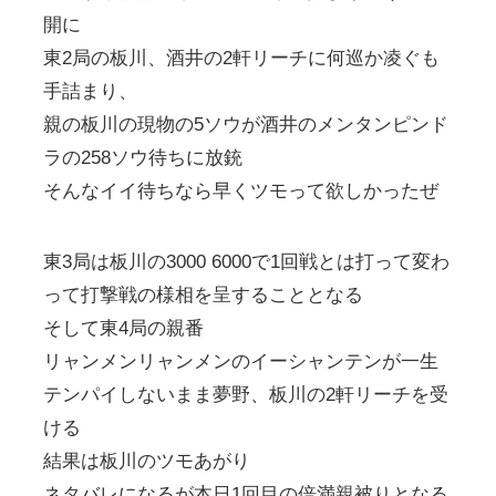
開に
東2局の板川、酒井の2軒リーチに何巡か凌ぐも
手詰まり、
親の板川の現物の5ソウが酒井のメンタンピンド
ラの258ソウ待ちに放銃
そんなイイ待ちなら早くツモって欲しかったぜ
東3局は板川の3000 6000で1回戦とは打って変わ
って打撃戦の様相を呈することとなる
そして東4局の親番
リャンメンリャンメンのイーシャンテンが一生
テンパイしないまま夢野、板川の2軒リーチを受
ける
結果は板川のツモあがり
ネタバレになるが本日1回目の倍満親被りとなる