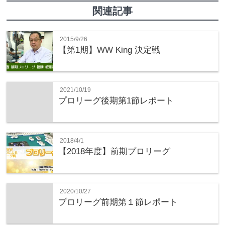
関連記事
2015/9/26
【第1期】WW King 決定戦
2021/10/19
プロリーグ後期第1節レポート
2018/4/1
【2018年度】前期プロリーグ
2020/10/27
プロリーグ前期第１節レポート