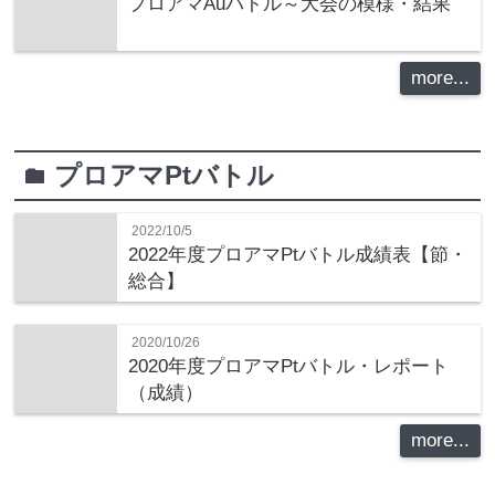
プロアマAuバトル～大会の模様・結果
more...
プロアマPtバトル
folder
2022/10/5
2022年度プロアマPtバトル成績表【節・
総合】
2020/10/26
2020年度プロアマPtバトル・レポート
（成績）
more...