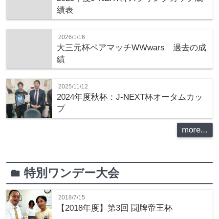
績表
2026/1/16
大三元杯ペアマッチWWwars 過去の成
績
2025/11/12
2024年度秋杯：J-NEXT杯オータムカッ
プ
more...
特別ワンデー大会
folder
2018/7/15
【2018年度】第3回 闘牌帝王杯