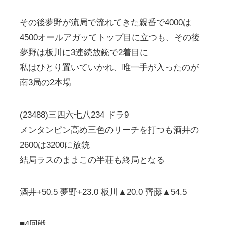
その後夢野が流局で流れてきた親番で4000は
4500オールアガッてトップ目に立つも、その後
夢野は板川に3連続放銃で2着目に
私はひとり置いていかれ、唯一手が入ったのが
南3局の2本場
(23488)三四六七八234 ドラ9
メンタンピン高め三色のリーチを打つも酒井の
2600は3200に放銃
結局ラスのままこの半荘も終局となる
酒井+50.5 夢野+23.0 板川▲20.0 齊藤▲54.5
■4回戦