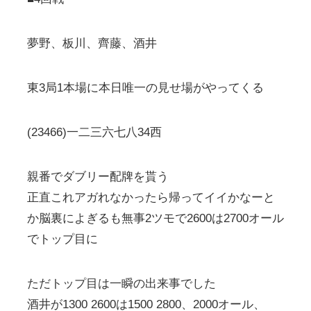
夢野、板川、齊藤、酒井
東3局1本場に本日唯一の見せ場がやってくる
(23466)一二三六七八34西
親番でダブリー配牌を貰う
正直これアガれなかったら帰ってイイかなーと
か脳裏によぎるも無事2ツモで2600は2700オール
でトップ目に
ただトップ目は一瞬の出来事でした
酒井が1300 2600は1500 2800、2000オール、