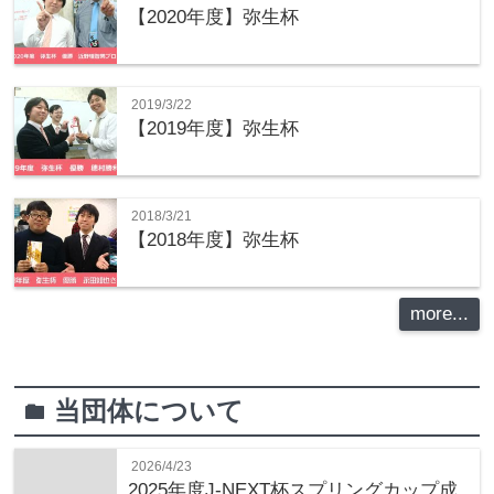
【2020年度】弥生杯
2019/3/22
【2019年度】弥生杯
2018/3/21
【2018年度】弥生杯
more...
当団体について
folder
2026/4/23
2025年度J-NEXT杯スプリングカップ成