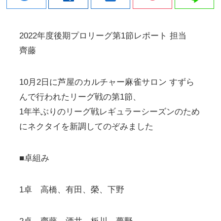
2022年度後期プロリーグ第1節レポート 担当
齊藤
10月2日に芦屋のカルチャー麻雀サロン すずら
んで行われたリーグ戦の第1節、
1年半ぶりのリーグ戦レギュラーシーズンのため
にネクタイを新調してのぞみました
■卓組み
1卓 高橋、有田、榮、下野