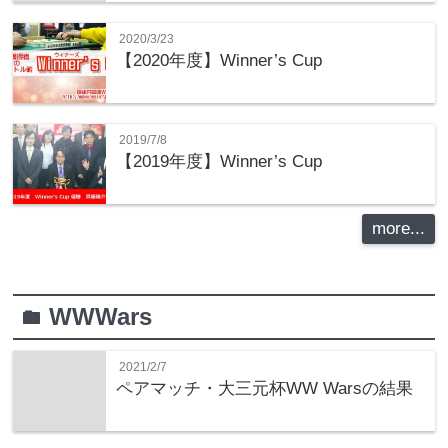
2020/3/23
【2020年度】Winner’s Cup
2019/7/8
【2019年度】Winner’s Cup
more...
WWWars
folder
2021/2/7
ペアマッチ・大三元杯WW Warsの結果