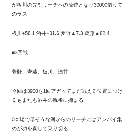
が板川の先制リーチへの放銃となり30000借りて
のラス
板川+58.1 酒井+31.6 夢野▲7.3 齊藤▲82.4
■3回戦
夢野、齊藤、板川、酒井
今回は3900を1回アガッてまだ戦える位置につけ
るもまたも酒井の親番に捕まる
0本場で早そうな河からのリーチにはアンパイ集
めが功を奏して乗り切る