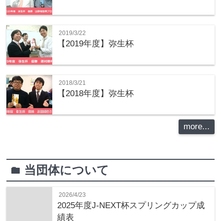
2019/3/22
【2019年度】弥生杯
2018/3/21
【2018年度】弥生杯
more...
当団体について
folder
2026/4/23
2025年度J-NEXT杯スプリングカップ成
績表