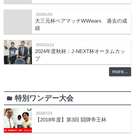
2026/1/16
大三元杯ペアマッチWWwars 過去の成
績
2025/11/12
2024年度秋杯：J-NEXT杯オータムカッ
プ
more...
特別ワンデー大会
folder
2018/7/15
【2018年度】第3回 闘牌帝王杯