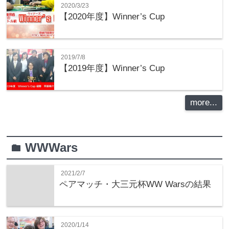
2020/3/23
【2020年度】Winner’s Cup
2019/7/8
【2019年度】Winner’s Cup
more...
WWWars
folder
2021/2/7
ペアマッチ・大三元杯WW Warsの結果
2020/1/14