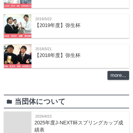
2019/3/22
【2019年度】弥生杯
2018/3/21
【2018年度】弥生杯
more...
当団体について
folder
2026/4/23
2025年度J-NEXT杯スプリングカップ成
績表