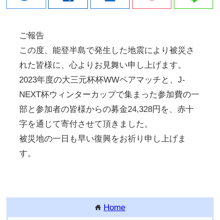
ご報告
この度、能登半島で発生した地震により被災さ
れた皆様に、心よりお見舞い申し上げます。
2023年度の大三元杯杯WWペアマッチと、J-
NEXT杯ウィンターカップで集まった参加費の一
部と参加者の皆様からの募金24,328円を、赤十
字を通じて寄付させて頂きました。
被災地の一日も早い復興をお祈り申し上げま
す。
Home
home