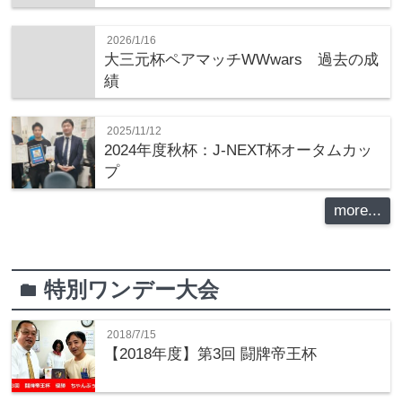
2026/1/16
大三元杯ペアマッチWWwars 過去の成
績
2025/11/12
2024年度秋杯：J-NEXT杯オータムカッ
プ
more...
特別ワンデー大会
folder
2018/7/15
【2018年度】第3回 闘牌帝王杯