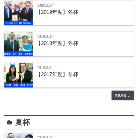
2020/2/24
【2019年度】冬杯
2019/3/10
【2018年度】冬杯
2018/3/4
【2017年度】冬杯
more...
夏杯
folder
2019/8/26