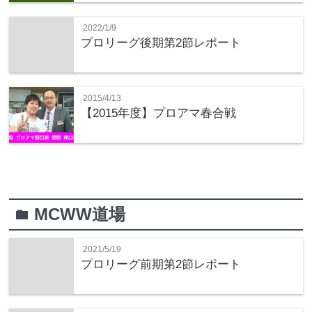
2022/1/9
プロリーグ後期第2節レポート
2015/4/13
【2015年度】プロアマ春合戦
MCWW道場
folder
2021/5/19
プロリーグ前期第2節レポート