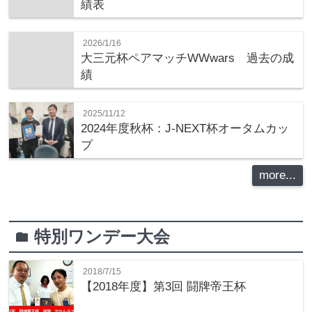
績表
2026/1/16
大三元杯ペアマッチWWwars 過去の成
績
2025/11/12
2024年度秋杯：J-NEXT杯オータムカッ
プ
more...
特別ワンデー大会
folder
2018/7/15
【2018年度】第3回 闘牌帝王杯