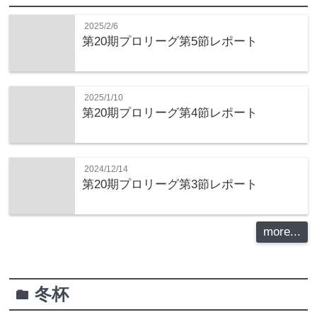
2025/2/6
第20期プロリーグ第5節レポート
2025/1/10
第20期プロリーグ第4節レポート
2024/12/14
第20期プロリーグ第3節レポート
more...
冬杯
folder