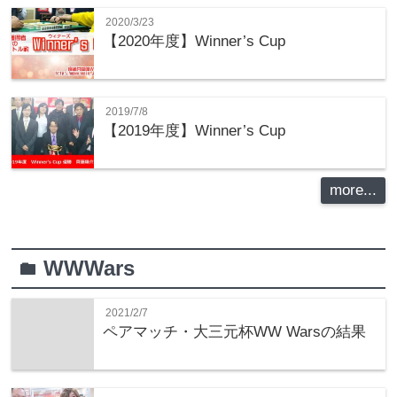
2020/3/23
【2020年度】Winner’s Cup
2019/7/8
【2019年度】Winner’s Cup
more...
WWWars
folder
2021/2/7
ペアマッチ・大三元杯WW Warsの結果