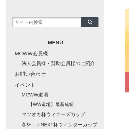
MENU
MCWW会員様
法人会員様・賛助会員様のご紹介
お問い合わせ
イベント
MCWW道場
【WW道場】最新成績
マツオカ杯ウィナーズカップ
冬杯：J-NEXT杯ウィンターカップ