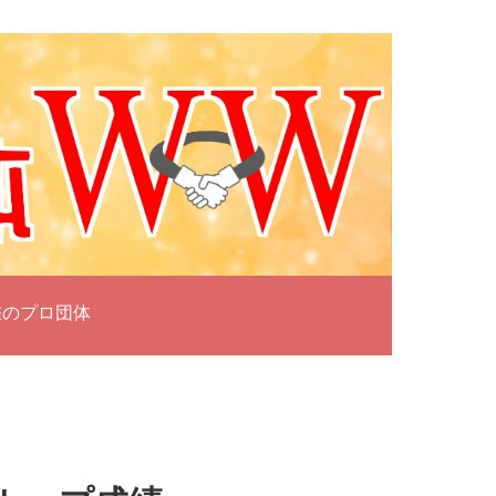
雀のプロ団体