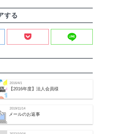
アする
line
2016/4/1
【2016年度】法人会員様
2019/11/14
メールのお返事
2022/10/16