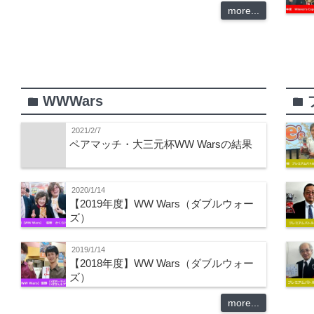
more...
WWWars
folder
folder
2021/2/7
ペアマッチ・大三元杯WW Warsの結果
2020/1/14
【2019年度】WW Wars（ダブルウォー
ズ）
2019/1/14
【2018年度】WW Wars（ダブルウォー
ズ）
more...