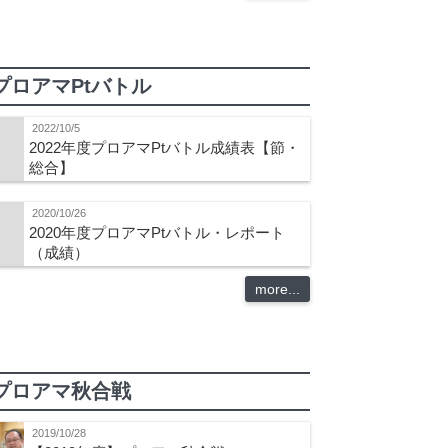
プロアマPtバトル
2022/10/5
2022年度プロアマPtバトル成績表【節・
総合】
2020/10/26
2020年度プロアマPtバトル・レポート
（成績）
more...
プロアマ秋合戦
2019/10/28