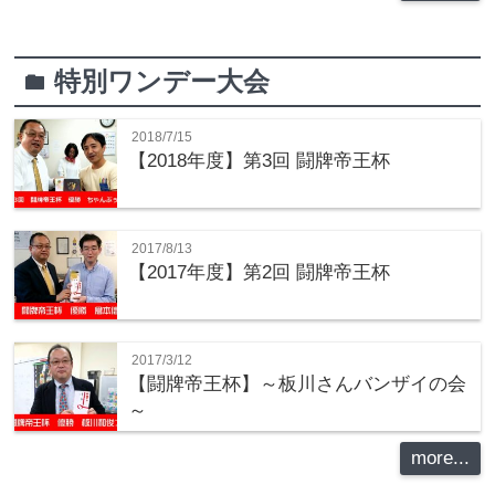
特別ワンデー大会
folder
2018/7/15
【2018年度】第3回 闘牌帝王杯
2017/8/13
【2017年度】第2回 闘牌帝王杯
2017/3/12
【闘牌帝王杯】～板川さんバンザイの会
～
more...