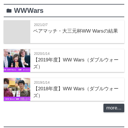
WWWars
folder
2021/2/7
ペアマッチ・大三元杯WW Warsの結果
2020/1/14
【2019年度】WW Wars（ダブルウォー
ズ）
2019/1/14
【2018年度】WW Wars（ダブルウォー
ズ）
more...