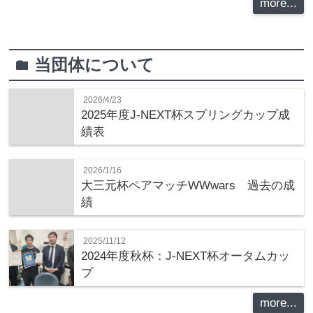
more...
当団体について
folder
2026/4/23
2025年度J-NEXT杯スプリングカップ成
績表
2026/1/16
大三元杯ペアマッチWWwars 過去の成
績
2025/11/12
2024年度秋杯：J-NEXT杯オータムカッ
プ
more...