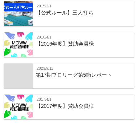
2015/2/1
【公式ルール】三人打ち
2016/4/1
【2016年度】賛助会員様
2023/9/11
第17期プロリーグ第5節レポート
2017/4/1
【2017年度】賛助会員様