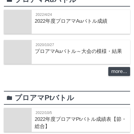
2022/4/24
2022年度プロアマAuバトル成績
2020/10/27
プロアマAuバトル～大会の模様・結果
more...
プロアマPtバトル
folder
2022/10/5
2022年度プロアマPtバトル成績表【節・
総合】