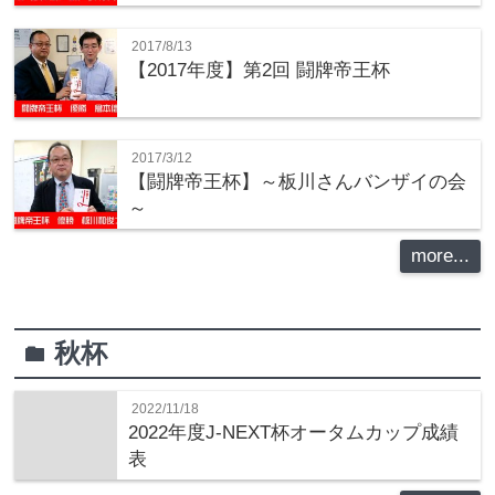
2017/8/13
【2017年度】第2回 闘牌帝王杯
2017/3/12
【闘牌帝王杯】～板川さんバンザイの会
～
more...
秋杯
folder
2022/11/18
2022年度J-NEXT杯オータムカップ成績
表