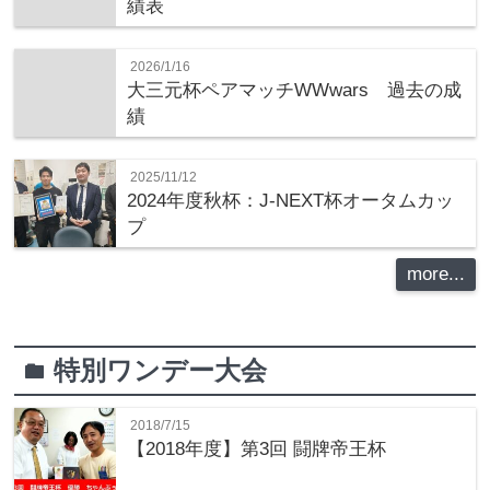
績表
2026/1/16
大三元杯ペアマッチWWwars 過去の成
績
2025/11/12
2024年度秋杯：J-NEXT杯オータムカッ
プ
more...
特別ワンデー大会
folder
2018/7/15
【2018年度】第3回 闘牌帝王杯