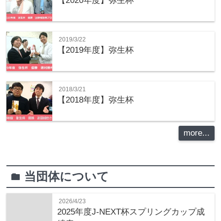
【2020年度】弥生杯
2019/3/22
【2019年度】弥生杯
2018/3/21
【2018年度】弥生杯
more...
当団体について
folder
2026/4/23
2025年度J-NEXT杯スプリングカップ成