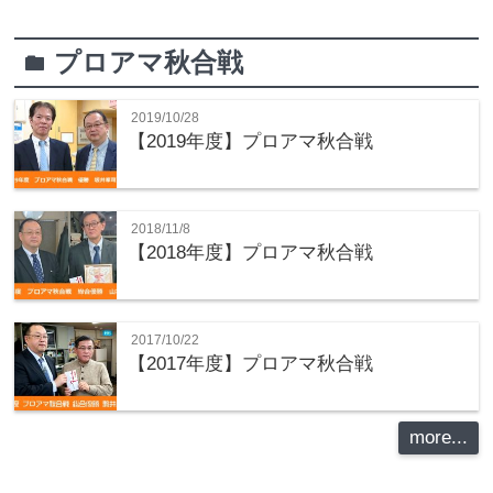
プロアマ秋合戦
folder
2019/10/28
【2019年度】プロアマ秋合戦
2018/11/8
【2018年度】プロアマ秋合戦
2017/10/22
【2017年度】プロアマ秋合戦
more...