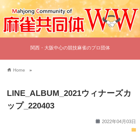
関西・大阪中心の競技麻雀のプロ団体
home
Home
»
LINE_ALBUM_2021ウィナーズカ
ップ_220403
calendar
2022年04月03日
folder