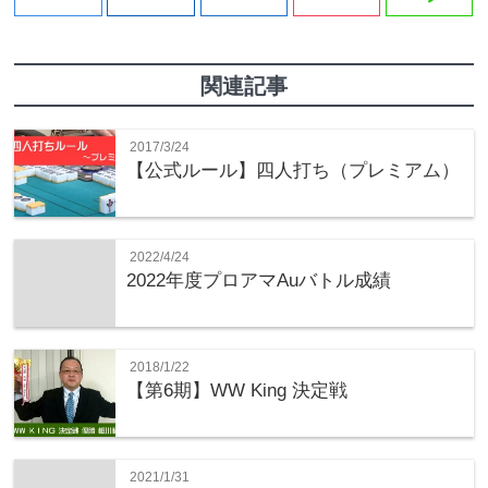
関連記事
2017/3/24
【公式ルール】四人打ち（プレミアム）
2022/4/24
2022年度プロアマAuバトル成績
2018/1/22
【第6期】WW King 決定戦
2021/1/31