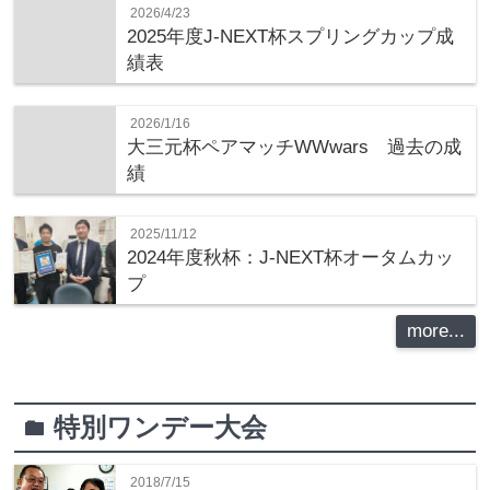
2026/4/23
2025年度J-NEXT杯スプリングカップ成
績表
2026/1/16
大三元杯ペアマッチWWwars 過去の成
績
2025/11/12
2024年度秋杯：J-NEXT杯オータムカッ
プ
more...
特別ワンデー大会
folder
2018/7/15