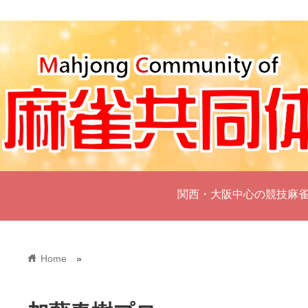
関西・大阪中心の競技麻
home
Home
»