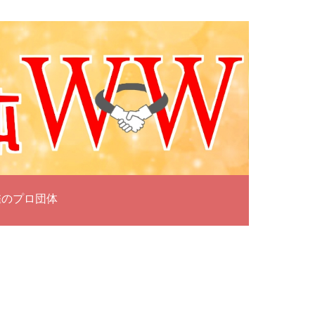
雀のプロ団体