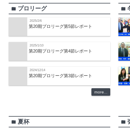
プロリーグ
folder
folder
2025/2/6
第20期プロリーグ第5節レポート
2025/1/10
第20期プロリーグ第4節レポート
2024/12/14
第20期プロリーグ第3節レポート
more...
夏杯
folder
folder