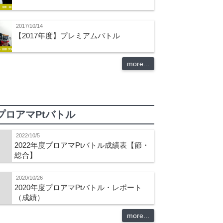
2017/10/14
【2017年度】プレミアムバトル
more...
プロアマPtバトル
2022/10/5
2022年度プロアマPtバトル成績表【節・
総合】
2020/10/26
2020年度プロアマPtバトル・レポート
（成績）
more...