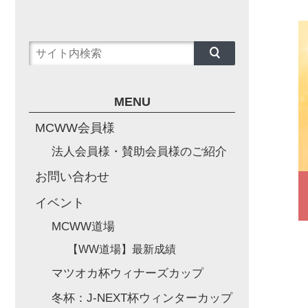
MENU
MCWW会員様
法人会員様・賛助会員様のご紹介
お問い合わせ
イベント
MCWW道場
【WW道場】最新成績
マツオカ杯ウィナーズカップ
冬杯：J-NEXT杯ウィンターカップ