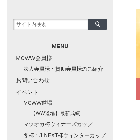
MENU
MCWW会員様
法人会員様・賛助会員様のご紹介
お問い合わせ
イベント
MCWW道場
【WW道場】最新成績
マツオカ杯ウィナーズカップ
冬杯：J-NEXT杯ウィンターカップ