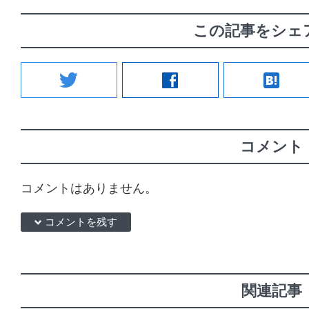
この記事をシェ
twitter
facebook
hatenabookmark
コメント
コメントはありません。
down コメントを残す
関連記事