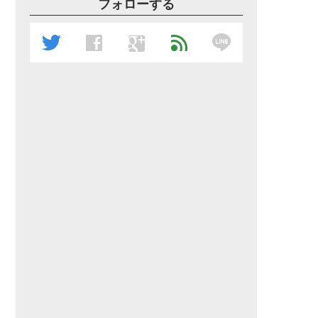
フォローする
line
twitter
facebook
google
feed