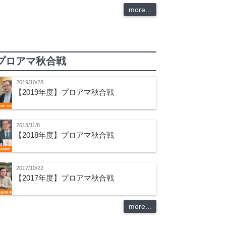
more...
プロアマ秋合戦
2019/10/28
【2019年度】プロアマ秋合戦
2018/11/8
【2018年度】プロアマ秋合戦
2017/10/22
【2017年度】プロアマ秋合戦
more...