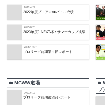
2022/4/24
2022年度プロアマAuバトル成績
2023/8/28
2023年度J-NEXT杯：サマーカップ成績
2020/10/27
プロリーグ前期第１節レポート
MCWW道場
folder
folder
プ
2021/5/19
プロリーグ前期第2節レポート