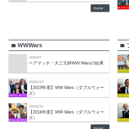
more...
WWWars
folder
folder
2021/2/7
ペアマッチ・大三元杯WW Warsの結果
2020/1/14
【2019年度】WW Wars（ダブルウォー
ズ）
2019/1/14
【2018年度】WW Wars（ダブルウォー
ズ）
more...