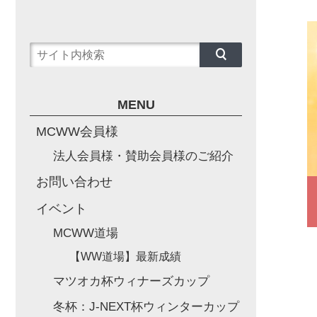
MENU
MCWW会員様
法人会員様・賛助会員様のご紹介
お問い合わせ
イベント
MCWW道場
【WW道場】最新成績
マツオカ杯ウィナーズカップ
冬杯：J-NEXT杯ウィンターカップ