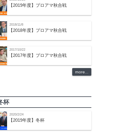
【2019年度】プロアマ秋合戦
2018/11/8
【2018年度】プロアマ秋合戦
2017/10/22
【2017年度】プロアマ秋合戦
more...
冬杯
2020/2/24
【2019年度】冬杯