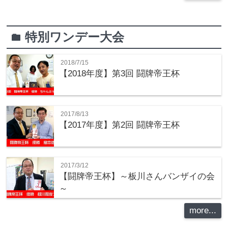
特別ワンデー大会
folder
2018/7/15
【2018年度】第3回 闘牌帝王杯
2017/8/13
【2017年度】第2回 闘牌帝王杯
2017/3/12
【闘牌帝王杯】～板川さんバンザイの会
～
more...