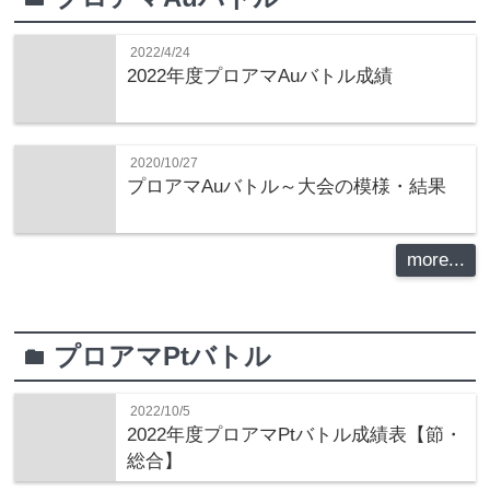
2022/4/24
2022年度プロアマAuバトル成績
2020/10/27
プロアマAuバトル～大会の模様・結果
more...
プロアマPtバトル
folder
2022/10/5
2022年度プロアマPtバトル成績表【節・
総合】