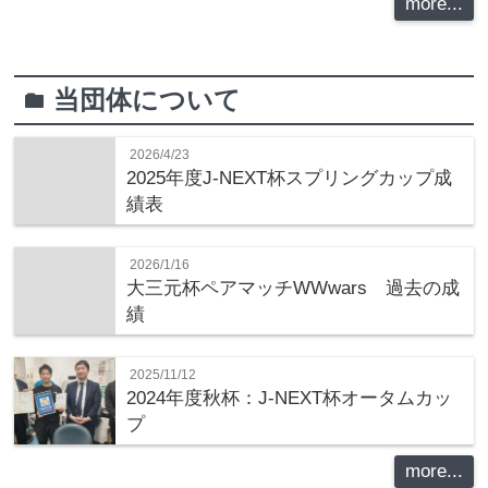
more...
当団体について
folder
2026/4/23
2025年度J-NEXT杯スプリングカップ成
績表
2026/1/16
大三元杯ペアマッチWWwars 過去の成
績
2025/11/12
2024年度秋杯：J-NEXT杯オータムカッ
プ
more...