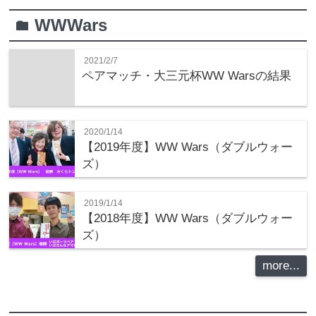
WWWars
folder
2021/2/7
ペアマッチ・大三元杯WW Warsの結果
2020/1/14
【2019年度】WW Wars（ダブルウォー
ズ）
2019/1/14
【2018年度】WW Wars（ダブルウォー
ズ）
more...