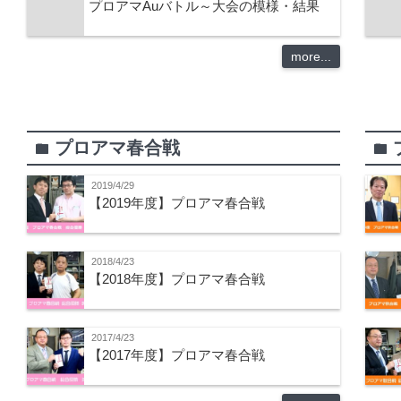
プロアマAuバトル～大会の模様・結果
more...
プロアマ春合戦
folder
folder
2019/4/29
【2019年度】プロアマ春合戦
2018/4/23
【2018年度】プロアマ春合戦
2017/4/23
【2017年度】プロアマ春合戦