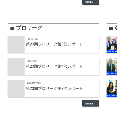
more...
プロリーグ
folder
folder
2025/2/6
第20期プロリーグ第5節レポート
2025/1/10
第20期プロリーグ第4節レポート
2024/12/14
第20期プロリーグ第3節レポート
more...