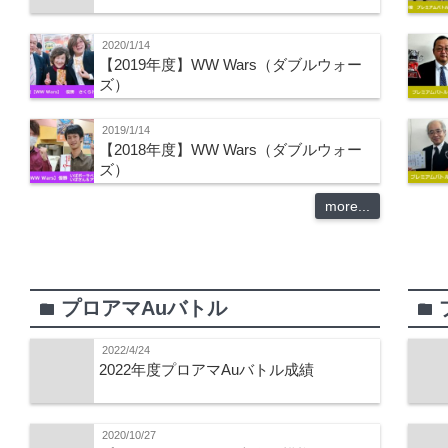
2020/1/14
【2019年度】WW Wars（ダブルウォー
ズ）
2019/1/14
【2018年度】WW Wars（ダブルウォー
ズ）
more...
プロアマAuバトル
folder
folder
2022/4/24
2022年度プロアマAuバトル成績
2020/10/27