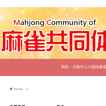
関西・大阪中心の競技麻
home
Home
»