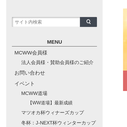
MENU
MCWW会員様
法人会員様・賛助会員様のご紹介
お問い合わせ
イベント
MCWW道場
【WW道場】最新成績
マツオカ杯ウィナーズカップ
冬杯：J-NEXT杯ウィンターカップ