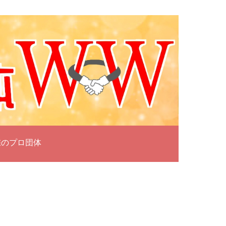
雀のプロ団体