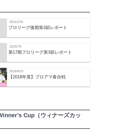
2021/1/31
プロリーグ後期第3節レポート
2023/7/5
第17期プロリーグ第3節レポート
2018/4/23
【2018年度】プロアマ春合戦
Winner's Cup（ウィナーズカッ
）