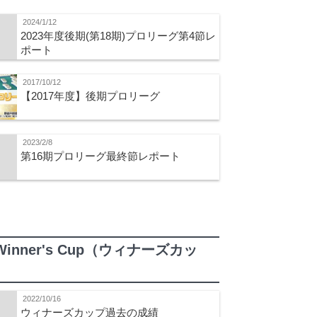
2024/1/12
2023年度後期(第18期)プロリーグ第4節レ
ポート
2017/10/12
【2017年度】後期プロリーグ
2023/2/8
第16期プロリーグ最終節レポート
Winner's Cup（ウィナーズカッ
）
2022/10/16
ウィナーズカップ過去の成績