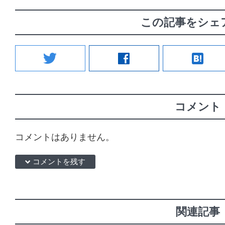
この記事をシェ
twitter
facebook
hatenabookmark
コメント
コメントはありません。
down コメントを残す
関連記事