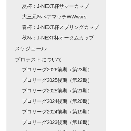
夏杯：J-NEXT杯サマーカップ
大三元杯ペアマッチWWwars
春杯：J-NEXT杯スプリングカップ
秋杯：J-NEXT杯オータムカップ
スケジュール
プロテストについて
プロリーグ2026前期（第23期）
プロリーグ2025後期（第22期）
プロリーグ2025前期（第21期）
プロリーグ2024後期（第20期）
プロリーグ2024前期（第19期）
プロリーグ2023後期（第18期）