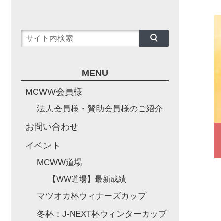
MENU
MCWW会員様
法人会員様・賛助会員様のご紹介
お問い合わせ
イベント
MCWW道場
【WW道場】最新成績
マツオカ杯ウィナーズカップ
冬杯：J-NEXT杯ウィンターカップ