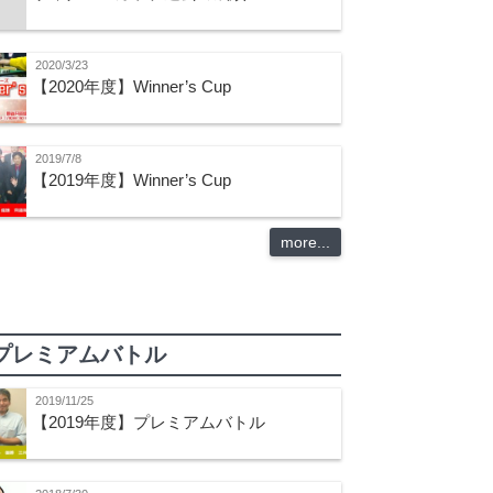
2020/3/23
【2020年度】Winner’s Cup
2019/7/8
【2019年度】Winner’s Cup
more...
プレミアムバトル
2019/11/25
【2019年度】プレミアムバトル