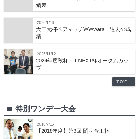
績表
2026/1/16
大三元杯ペアマッチWWwars 過去の成
績
2025/11/12
2024年度秋杯：J-NEXT杯オータムカッ
プ
more...
特別ワンデー大会
folder
2018/7/15
【2018年度】第3回 闘牌帝王杯