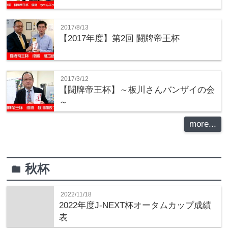
2017/8/13
【2017年度】第2回 闘牌帝王杯
2017/3/12
【闘牌帝王杯】～板川さんバンザイの会
～
more...
秋杯
folder
2022/11/18
2022年度J-NEXT杯オータムカップ成績
表