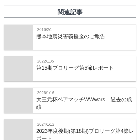
関連記事
2016/2/1
熊本地震災害義援金のご報告
2022/11/5
第15期プロリーグ第5節レポート
2026/1/16
大三元杯ペアマッチWWwars 過去の成
績
2024/1/12
2023年度後期(第18期)プロリーグ第4節レ
ポート