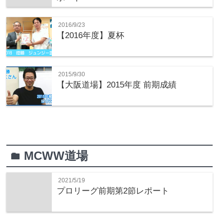
2016/9/23
【2016年度】夏杯
2015/9/30
【大阪道場】2015年度 前期成績
MCWW道場
folder
2021/5/19
プロリーグ前期第2節レポート