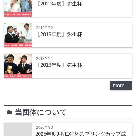
【2020年度】弥生杯
2019/3/22
【2019年度】弥生杯
2018/3/21
【2018年度】弥生杯
more...
当団体について
folder
2026/4/23
2025年度J-NEXT杯スプリングカップ成