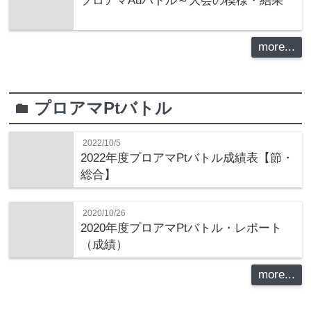
プロアマAuバトル～大会の模様・結果
more...
プロアマPtバトル
folder
2022/10/5
2022年度プロアマPtバトル成績表【節・
総合】
2020/10/26
2020年度プロアマPtバトル・レポート
（成績）
more...