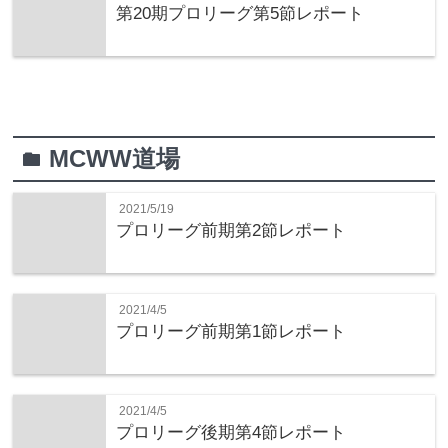
第20期プロリーグ第5節レポート
MCWW道場
folder
2021/5/19
プロリーグ前期第2節レポート
2021/4/5
プロリーグ前期第1節レポート
2021/4/5
プロリーグ後期第4節レポート