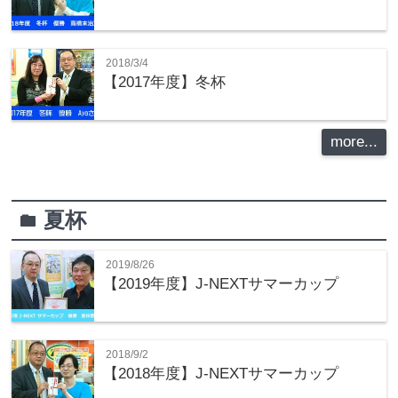
2018/3/4
【2017年度】冬杯
more...
夏杯
folder
2019/8/26
【2019年度】J-NEXTサマーカップ
2018/9/2
【2018年度】J-NEXTサマーカップ