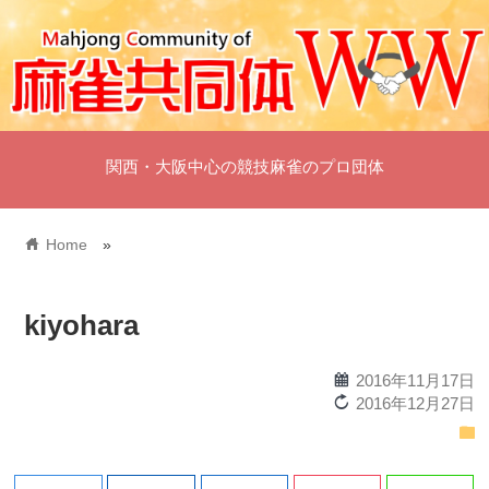
関西・大阪中心の競技麻雀のプロ団体
home
Home
»
kiyohara
calendar
2016年11月17日
reload
2016年12月27日
folder