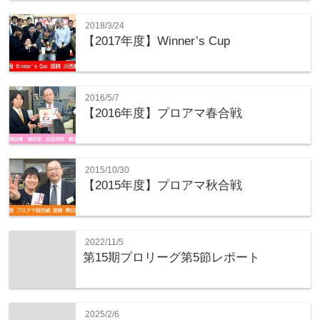
2018/3/24
【2017年度】Winner’s Cup
2016/5/7
【2016年度】プロアマ春合戦
2015/10/30
【2015年度】プロアマ秋合戦
2022/11/5
第15期プロリーグ第5節レポート
2025/2/6