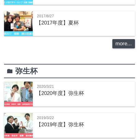
2017/8/27
【2017年度】夏杯
more...
弥生杯
folder
2020/3/21
【2020年度】弥生杯
2019/3/22
【2019年度】弥生杯