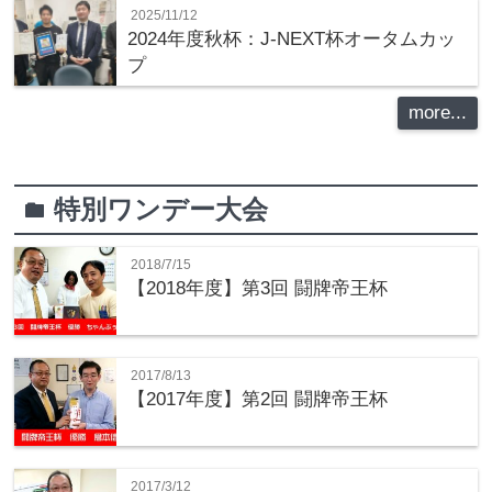
2025/11/12
2024年度秋杯：J-NEXT杯オータムカッ
プ
more...
特別ワンデー大会
folder
2018/7/15
【2018年度】第3回 闘牌帝王杯
2017/8/13
【2017年度】第2回 闘牌帝王杯
2017/3/12