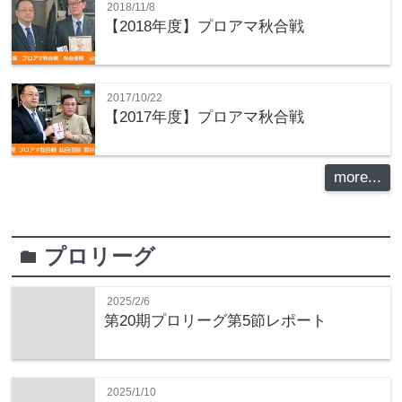
2018/11/8
【2018年度】プロアマ秋合戦
2017/10/22
【2017年度】プロアマ秋合戦
more...
プロリーグ
folder
2025/2/6
第20期プロリーグ第5節レポート
2025/1/10