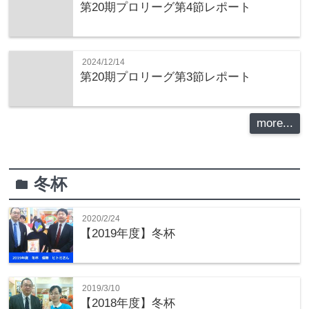
第20期プロリーグ第4節レポート
2024/12/14
第20期プロリーグ第3節レポート
more...
冬杯
folder
2020/2/24
【2019年度】冬杯
2019/3/10
【2018年度】冬杯