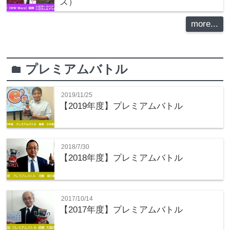
ズ）
more...
プレミアムバトル
folder
2019/11/25
【2019年度】プレミアムバトル
2018/7/30
【2018年度】プレミアムバトル
2017/10/14
【2017年度】プレミアムバトル