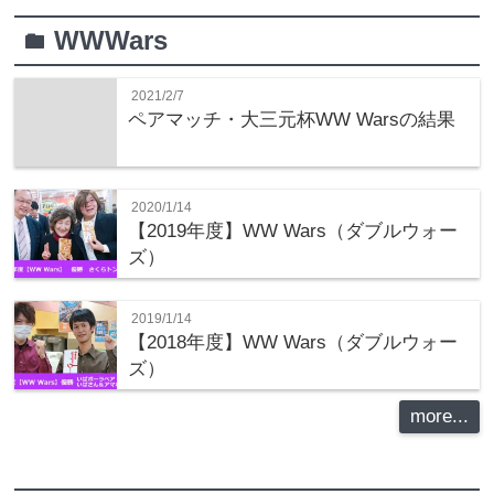
WWWars
folder
2021/2/7
ペアマッチ・大三元杯WW Warsの結果
2020/1/14
【2019年度】WW Wars（ダブルウォー
ズ）
2019/1/14
【2018年度】WW Wars（ダブルウォー
ズ）
more...