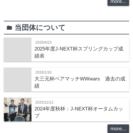
more...
当団体について
folder
2026/4/23
2025年度J-NEXT杯スプリングカップ成
績表
2026/1/16
大三元杯ペアマッチWWwars 過去の成
績
2025/11/12
2024年度秋杯：J-NEXT杯オータムカッ
プ
more...