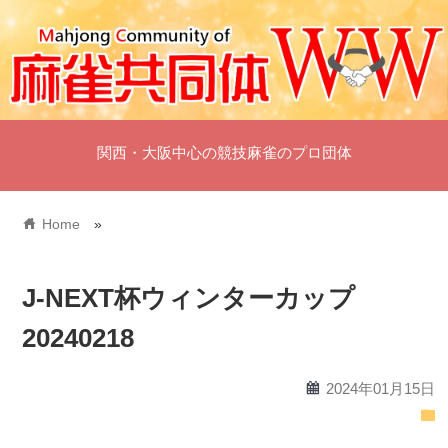
関西・大阪中心の競技麻雀のプロ団体
home
Home
»
J-NEXT杯ウィンターカップ
20240218
calendar
2024年01月15日
folder