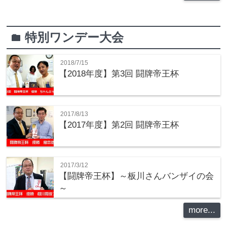
特別ワンデー大会
folder
2018/7/15
【2018年度】第3回 闘牌帝王杯
2017/8/13
【2017年度】第2回 闘牌帝王杯
2017/3/12
【闘牌帝王杯】～板川さんバンザイの会
～
more...