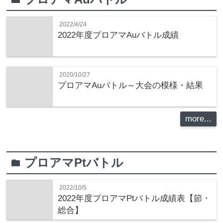
2022/4/24
2022年度プロアマAuバトル成績
2020/10/27
プロアマAuバトル～大会の模様・結果
more...
プロアマPtバトル
folder
2022/10/5
2022年度プロアマPtバトル成績表【節・
総合】