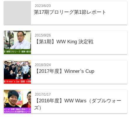
2023/6/20
第17期プロリーグ第1節レポート
2015/9/26
【第1期】WW King 決定戦
2018/3/24
【2017年度】Winner’s Cup
2017/1/17
【2016年度】WW Wars（ダブルウォー
ズ）