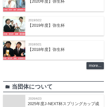
【2020年度】弥生杯
2019/3/22
【2019年度】弥生杯
2018/3/21
【2018年度】弥生杯
more...
当団体について
folder
2026/4/23
2025年度J-NEXT杯スプリングカップ成