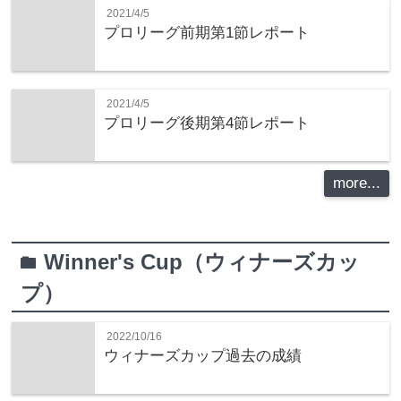
2021/4/5
プロリーグ前期第1節レポート
2021/4/5
プロリーグ後期第4節レポート
more...
Winner's Cup（ウィナーズカッ
folder
プ）
2022/10/16
ウィナーズカップ過去の成績