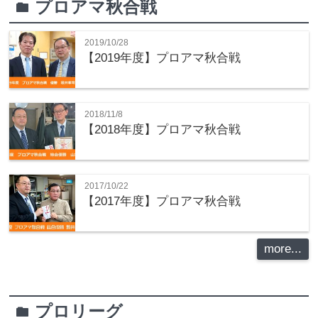
プロアマ秋合戦
folder
2019/10/28
【2019年度】プロアマ秋合戦
2018/11/8
【2018年度】プロアマ秋合戦
2017/10/22
【2017年度】プロアマ秋合戦
more...
プロリーグ
folder