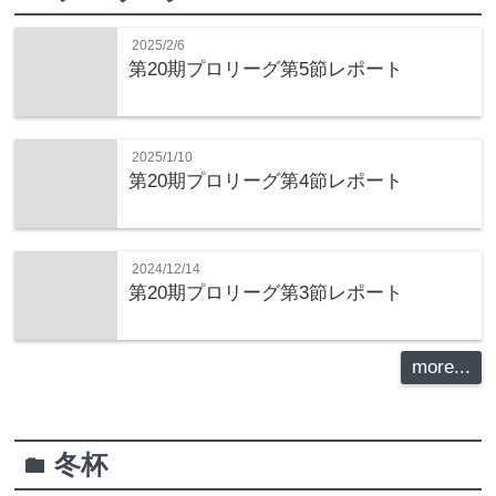
2025/2/6
第20期プロリーグ第5節レポート
2025/1/10
第20期プロリーグ第4節レポート
2024/12/14
第20期プロリーグ第3節レポート
more...
冬杯
folder