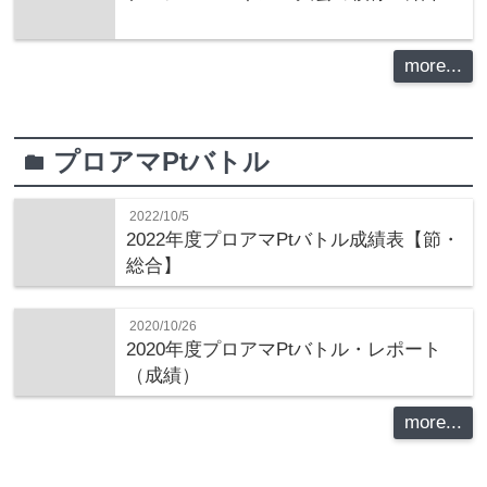
more...
プロアマPtバトル
folder
2022/10/5
2022年度プロアマPtバトル成績表【節・
総合】
2020/10/26
2020年度プロアマPtバトル・レポート
（成績）
more...