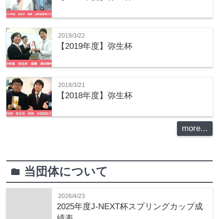
2019/3/22
【2019年度】弥生杯
2018/3/21
【2018年度】弥生杯
more...
当団体について
folder
2026/4/23
2025年度J-NEXT杯スプリングカップ成
績表