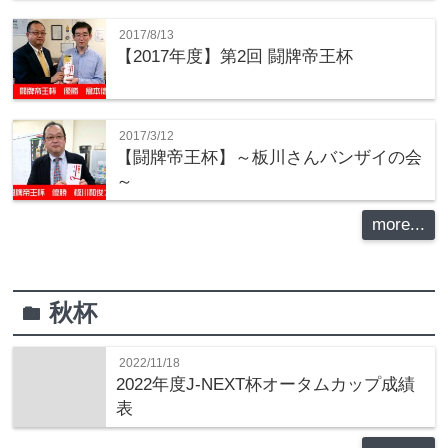
2017/8/13
【2017年度】第2回 闘牌帝王杯
2017/3/12
【闘牌帝王杯】～板川さんバンザイの会
～
more...
秋杯
folder
2022/11/18
2022年度J-NEXT杯オータムカップ成績
表