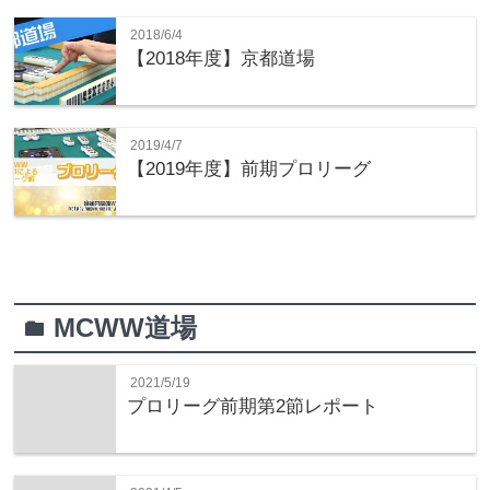
2018/6/4
【2018年度】京都道場
2019/4/7
【2019年度】前期プロリーグ
MCWW道場
folder
2021/5/19
プロリーグ前期第2節レポート