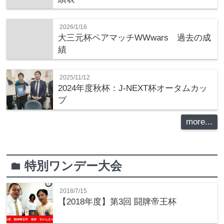
2026/1/16
大三元杯ペアマッチWWwars 過去の成
績
2025/11/12
2024年度秋杯：J-NEXT杯オータムカッ
プ
more...
特別ワンデー大会
folder
2018/7/15
【2018年度】第3回 闘牌帝王杯