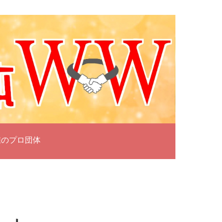
雀のプロ団体