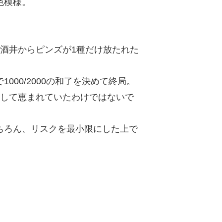
色模様。
酒井からピンズが1種だけ放たれた
00/2000の和了を決めて終局。
っして恵まれていたわけではないで
ちろん、リスクを最小限にした上で