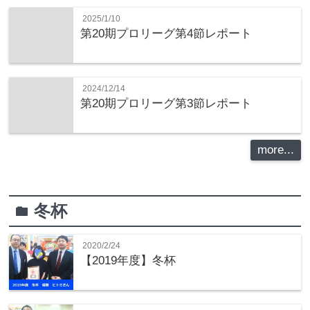
2025/1/10
第20期プロリーグ第4節レポート
2024/12/14
第20期プロリーグ第3節レポート
more...
冬杯
folder
2020/2/24
【2019年度】冬杯