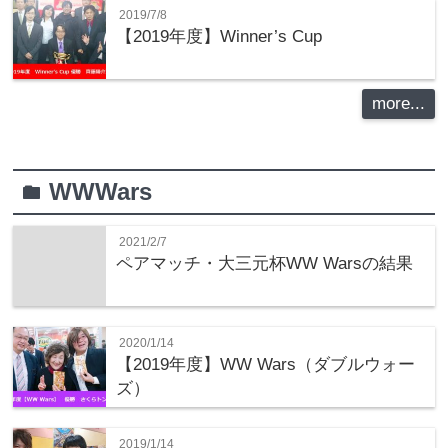
2019/7/8
【2019年度】Winner’s Cup
more...
WWWars
folder
2021/2/7
ペアマッチ・大三元杯WW Warsの結果
2020/1/14
【2019年度】WW Wars（ダブルウォー
ズ）
2019/1/14