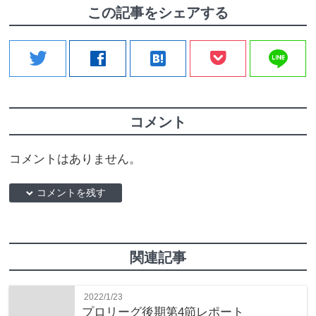
この記事をシェアする
line
twitter
facebook
hatenabookmark
コメント
コメントはありません。
down コメントを残す
関連記事
2022/1/23
プロリーグ後期第4節レポート