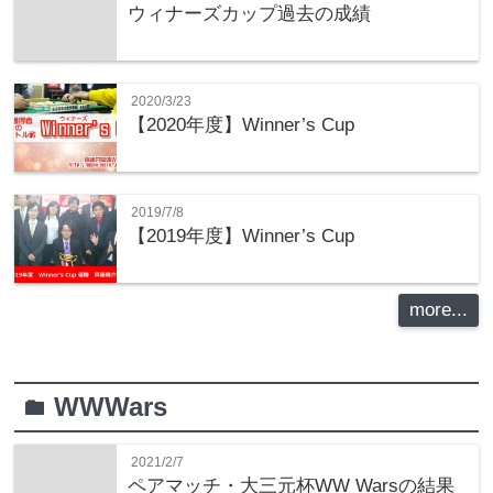
ウィナーズカップ過去の成績
2020/3/23
【2020年度】Winner’s Cup
2019/7/8
【2019年度】Winner’s Cup
more...
WWWars
folder
2021/2/7
ペアマッチ・大三元杯WW Warsの結果