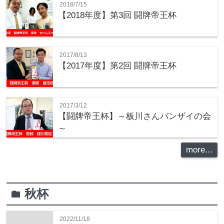
2018/7/15
【2018年度】第3回 闘牌帝王杯
2017/8/13
【2017年度】第2回 闘牌帝王杯
2017/3/12
【闘牌帝王杯】～板川さんバンザイの会
～
more...
秋杯
folder
2022/11/18