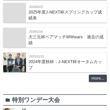
2026/4/23
2025年度J-NEXT杯スプリングカップ成
績表
2026/1/16
大三元杯ペアマッチWWwars 過去の成
績
2025/11/12
2024年度秋杯：J-NEXT杯オータムカッ
プ
more...
特別ワンデー大会
folder