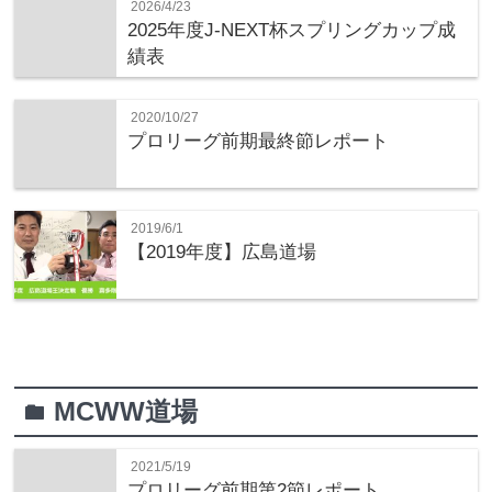
2026/4/23
2025年度J-NEXT杯スプリングカップ成
績表
2020/10/27
プロリーグ前期最終節レポート
2019/6/1
【2019年度】広島道場
MCWW道場
folder
2021/5/19
プロリーグ前期第2節レポート