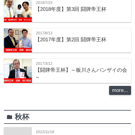
2018/7/15
【2018年度】第3回 闘牌帝王杯
2017/8/13
【2017年度】第2回 闘牌帝王杯
2017/3/12
【闘牌帝王杯】～板川さんバンザイの会
～
more...
秋杯
folder
2022/11/18