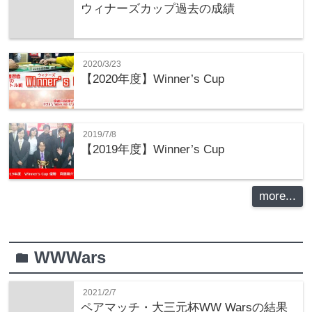
ウィナーズカップ過去の成績
2020/3/23
【2020年度】Winner’s Cup
2019/7/8
【2019年度】Winner’s Cup
more...
WWWars
folder
2021/2/7
ペアマッチ・大三元杯WW Warsの結果