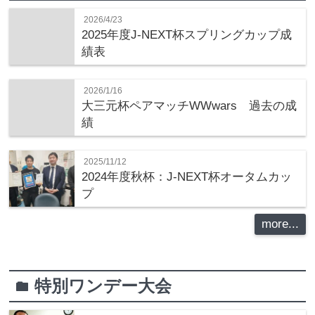
2026/4/23
2025年度J-NEXT杯スプリングカップ成
績表
2026/1/16
大三元杯ペアマッチWWwars 過去の成
績
2025/11/12
2024年度秋杯：J-NEXT杯オータムカッ
プ
more...
特別ワンデー大会
folder