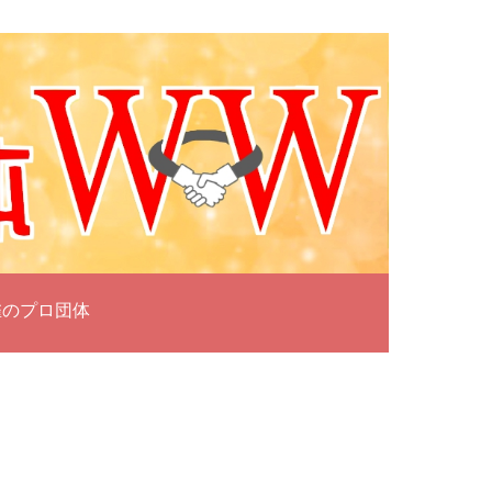
雀のプロ団体