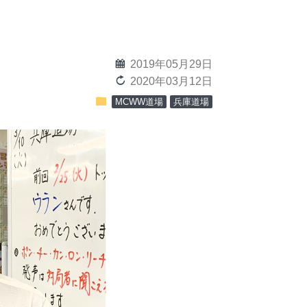
calendar
2019年05月29日
reload
2020年03月12日
folder
MCWW道場
兵庫道場