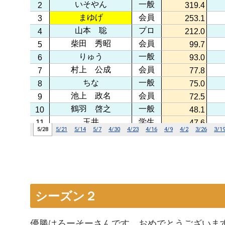
シーズン２
優勝はろーそーさんです。おめでとうございま