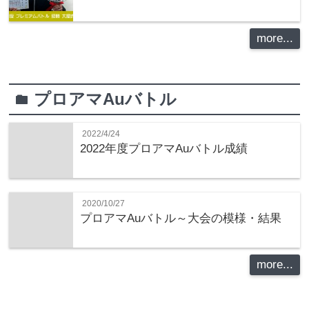
more...
プロアマAuバトル
folder
2022/4/24
2022年度プロアマAuバトル成績
2020/10/27
プロアマAuバトル～大会の模様・結果
more...