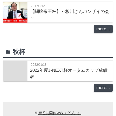
2017/3/12
【闘牌帝王杯】～板川さんバンザイの会
～
more...
秋杯
folder
2022/11/18
2022年度J-NEXT杯オータムカップ成績
表
more...
©
麻雀共同体WW（ダブル）