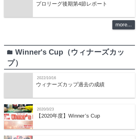
プロリーグ後期第4節レポート
more...
Winner's Cup（ウィナーズカッ
folder
プ）
2022/10/16
ウィナーズカップ過去の成績
2020/3/23
【2020年度】Winner’s Cup