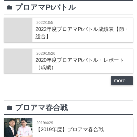
プロアマPtバトル
folder
2022/10/5
2022年度プロアマPtバトル成績表【節・
総合】
2020/10/26
2020年度プロアマPtバトル・レポート
（成績）
more...
プロアマ春合戦
folder
2019/4/29
【2019年度】プロアマ春合戦