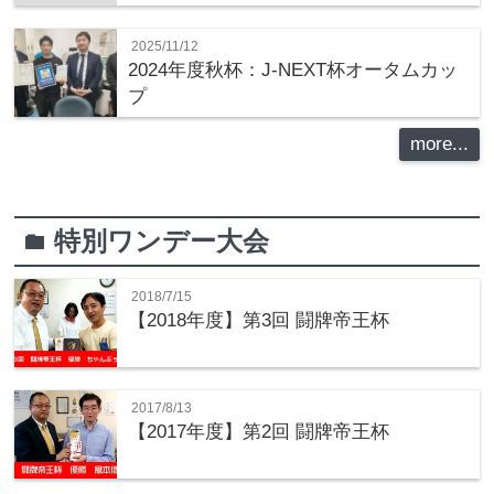
2025/11/12
2024年度秋杯：J-NEXT杯オータムカッ
プ
more...
特別ワンデー大会
folder
2018/7/15
【2018年度】第3回 闘牌帝王杯
2017/8/13
【2017年度】第2回 闘牌帝王杯