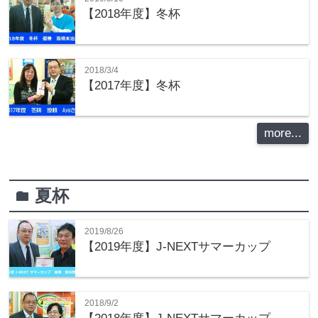
【2018年度】冬杯
2018/3/4
【2017年度】冬杯
more...
夏杯
folder
2019/8/26
【2019年度】J-NEXTサマーカップ
2018/9/2