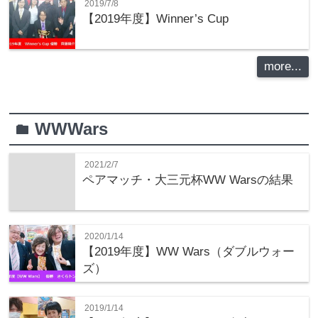
2019/7/8
【2019年度】Winner’s Cup
more...
WWWars
folder
2021/2/7
ペアマッチ・大三元杯WW Warsの結果
2020/1/14
【2019年度】WW Wars（ダブルウォー
ズ）
2019/1/14