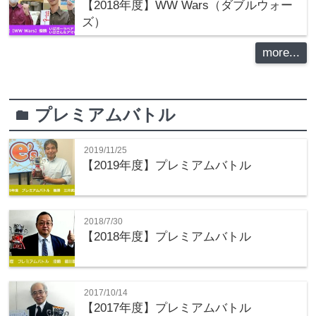
【2018年度】WW Wars（ダブルウォー
ズ）
more...
プレミアムバトル
folder
2019/11/25
【2019年度】プレミアムバトル
2018/7/30
【2018年度】プレミアムバトル
2017/10/14
【2017年度】プレミアムバトル