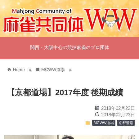
関西・大阪中心の競技麻雀のプロ団体
home
folder
Home
»
MCWW道場
»
【京都道場】2017年度 後期成績
calendar
2018年02月22日
reload
2018年02月23日
folder
MCWW道場
京都道場