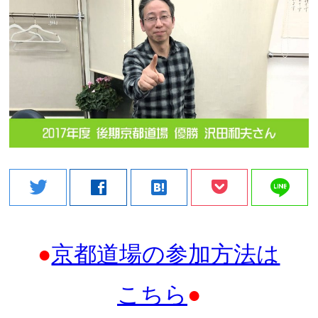
line
twitter
facebook
hatenabookmark
●
京都道場の参加方法は
こちら
●