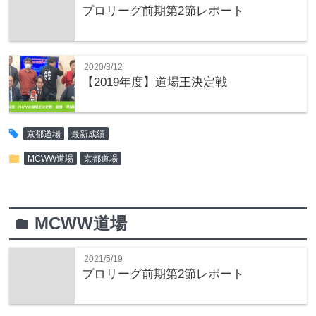
プロリーグ前期第2節レポート
2020/3/12
【2019年度】道場王決定戦
tag
京都道場
最新成績
folder
MCWW道場
京都道場
MCWW道場
folder
2021/5/19
プロリーグ前期第2節レポート