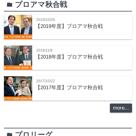
プロアマ秋合戦
folder
2019/10/28
【2019年度】プロアマ秋合戦
2018/11/8
【2018年度】プロアマ秋合戦
2017/10/22
【2017年度】プロアマ秋合戦
more...
プロリーグ
folder