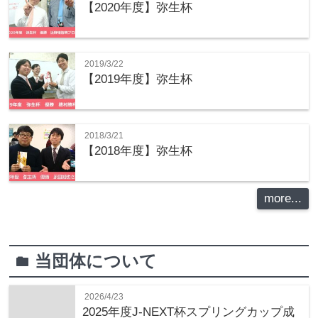
【2020年度】弥生杯
2019/3/22
【2019年度】弥生杯
2018/3/21
【2018年度】弥生杯
more...
当団体について
folder
2026/4/23
2025年度J-NEXT杯スプリングカップ成