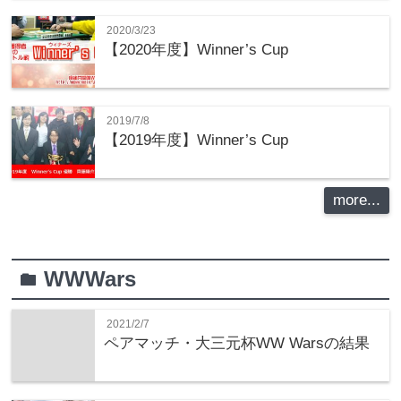
2020/3/23
【2020年度】Winner’s Cup
2019/7/8
【2019年度】Winner’s Cup
more...
WWWars
folder
2021/2/7
ペアマッチ・大三元杯WW Warsの結果