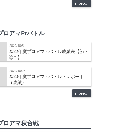
more...
プロアマPtバトル
2022/10/5
2022年度プロアマPtバトル成績表【節・
総合】
2020/10/26
2020年度プロアマPtバトル・レポート
（成績）
more...
プロアマ秋合戦