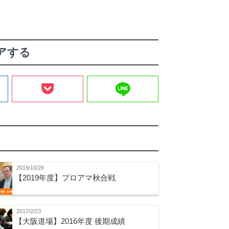
アする
line
2019/10/28
【2019年度】プロアマ秋合戦
2017/2/23
【大阪道場】2016年度 後期成績