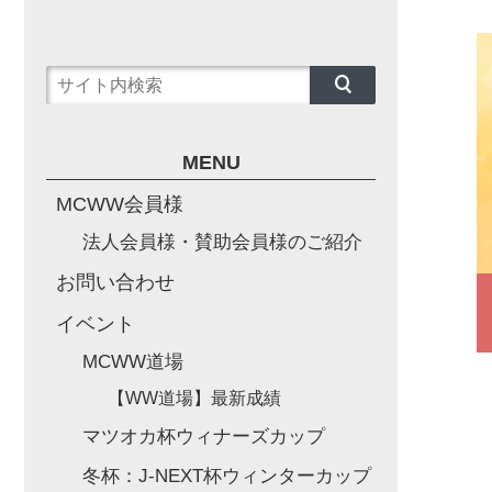
MENU
MCWW会員様
法人会員様・賛助会員様のご紹介
お問い合わせ
イベント
MCWW道場
【WW道場】最新成績
マツオカ杯ウィナーズカップ
冬杯：J-NEXT杯ウィンターカップ