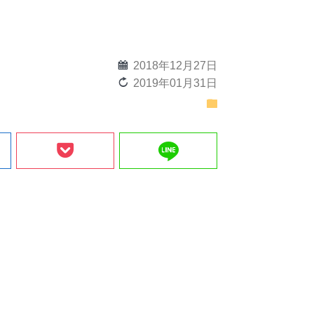
calendar
2018年12月27日
reload
2019年01月31日
folder
line