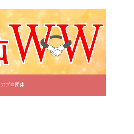
雀のプロ団体