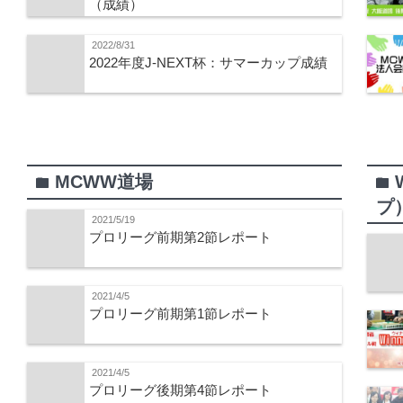
（成績）
2022/8/31
2022年度J-NEXT杯：サマーカップ成績
MCWW道場
folder
folder
プ
2021/5/19
プロリーグ前期第2節レポート
2021/4/5
プロリーグ前期第1節レポート
2021/4/5
プロリーグ後期第4節レポート