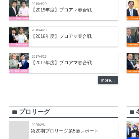
2019/4/29
【2019年度】プロアマ春合戦
2018/4/23
【2018年度】プロアマ春合戦
2017/4/23
【2017年度】プロアマ春合戦
more...
プロリーグ
folder
folder
2025/2/6
第20期プロリーグ第5節レポート