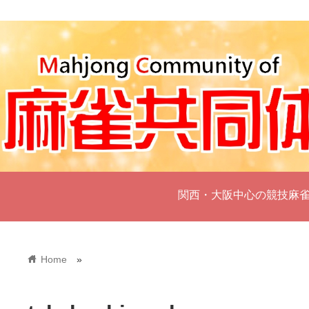
関西・大阪中心の競技麻
home
Home
»