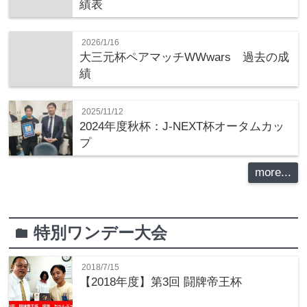
績表
2026/1/16
大三元杯ペアマッチWWwars 過去の成
績
2025/11/12
2024年度秋杯：J-NEXT杯オータムカッ
プ
more...
特別ワンデー大会
folder
2018/7/15
【2018年度】第3回 闘牌帝王杯