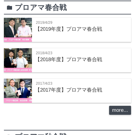
プロアマ春合戦
folder
2019/4/29
【2019年度】プロアマ春合戦
2018/4/23
【2018年度】プロアマ春合戦
2017/4/23
【2017年度】プロアマ春合戦
more...