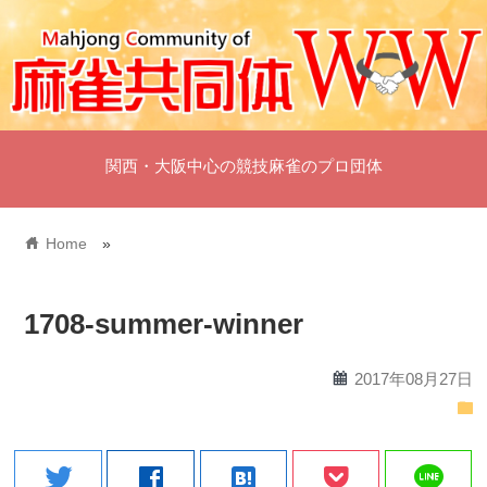
関西・大阪中心の競技麻雀のプロ団体
home
Home
»
1708-summer-winner
calendar
2017年08月27日
folder
line
twitter
facebook
hatenabookmark