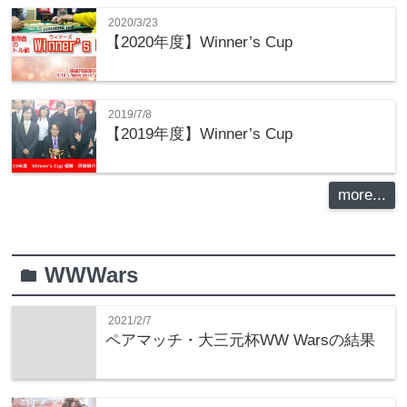
2020/3/23
【2020年度】Winner’s Cup
2019/7/8
【2019年度】Winner’s Cup
more...
WWWars
folder
2021/2/7
ペアマッチ・大三元杯WW Warsの結果