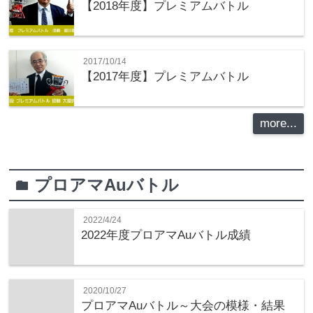
【2018年度】プレミアムバトル
2017/10/14
【2017年度】プレミアムバトル
more...
プロアマAuバトル
folder
2022/4/24
2022年度プロアマAuバトル成績
2020/10/27
プロアマAuバトル～大会の模様・結果