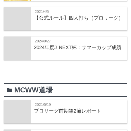
2021/4/5
【公式ルール】四人打ち（プロリーグ）
2024/8/27
2024年度J-NEXT杯：サマーカップ成績
MCWW道場
folder
2021/5/19
プロリーグ前期第2節レポート