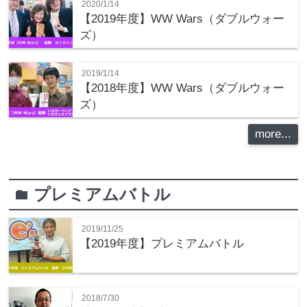
2020/1/14
【2019年度】WW Wars（ダブルウォー
ズ）
2019/1/14
【2018年度】WW Wars（ダブルウォー
ズ）
more...
プレミアムバトル
folder
2019/11/25
【2019年度】プレミアムバトル
2018/7/30