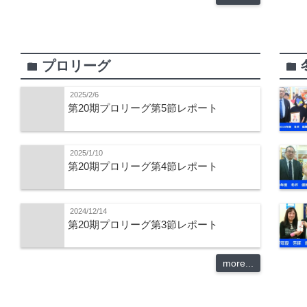
プロリーグ
folder
folder
2025/2/6
第20期プロリーグ第5節レポート
2025/1/10
第20期プロリーグ第4節レポート
2024/12/14
第20期プロリーグ第3節レポート
more...