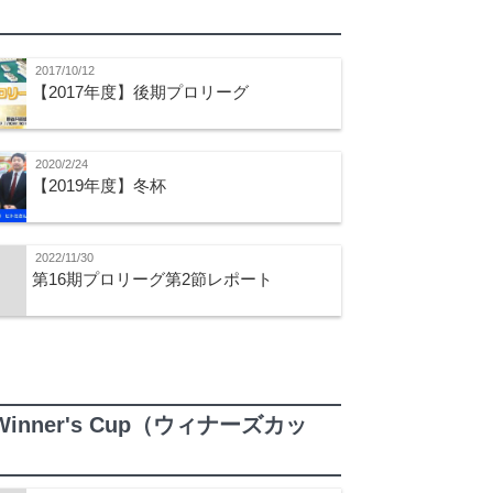
2017/10/12
【2017年度】後期プロリーグ
2020/2/24
【2019年度】冬杯
2022/11/30
第16期プロリーグ第2節レポート
Winner's Cup（ウィナーズカッ
）