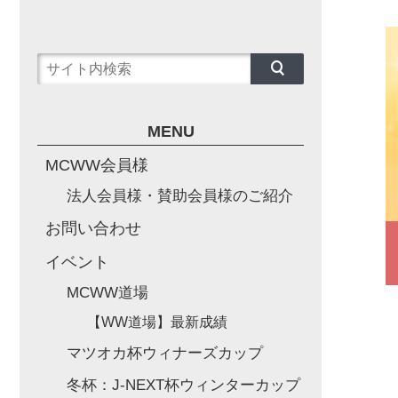
MENU
MCWW会員様
法人会員様・賛助会員様のご紹介
お問い合わせ
イベント
MCWW道場
【WW道場】最新成績
マツオカ杯ウィナーズカップ
冬杯：J-NEXT杯ウィンターカップ