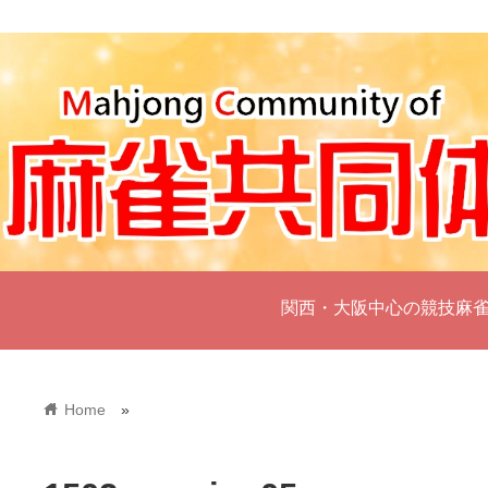
関西・大阪中心の競技麻
home
Home
»