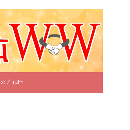
雀のプロ団体