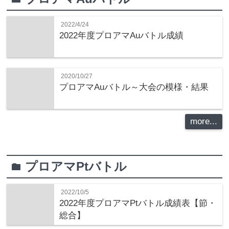
2022/4/24
2022年度プロアマAuバトル成績
2020/10/27
プロアマAuバトル～大会の模様・結果
more...
プロアマPtバトル
folder
2022/10/5
2022年度プロアマPtバトル成績表【節・
総合】