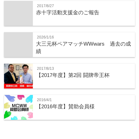
2017/8/27
赤十字活動支援金のご報告
2026/1/16
大三元杯ペアマッチWWwars 過去の成
績
2017/8/13
【2017年度】第2回 闘牌帝王杯
2016/4/1
【2016年度】賛助会員様