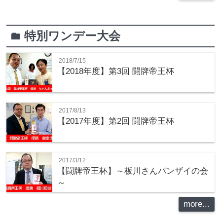
特別ワンデー大会
folder
2018/7/15
【2018年度】第3回 闘牌帝王杯
2017/8/13
【2017年度】第2回 闘牌帝王杯
2017/3/12
【闘牌帝王杯】～板川さんバンザイの会
～
more...