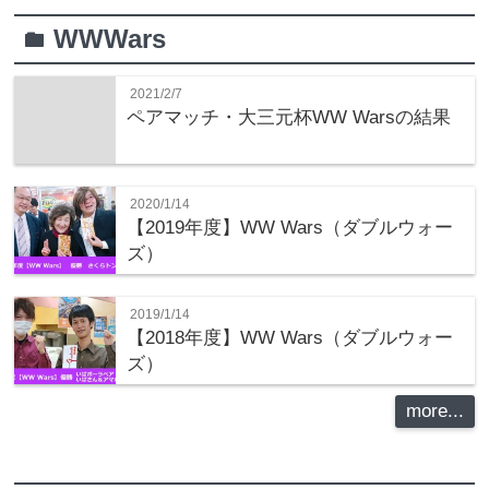
WWWars
folder
2021/2/7
ペアマッチ・大三元杯WW Warsの結果
2020/1/14
【2019年度】WW Wars（ダブルウォー
ズ）
2019/1/14
【2018年度】WW Wars（ダブルウォー
ズ）
more...