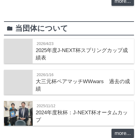
more...
当団体について
folder
2026/4/23
2025年度J-NEXT杯スプリングカップ成
績表
2026/1/16
大三元杯ペアマッチWWwars 過去の成
績
2025/11/12
2024年度秋杯：J-NEXT杯オータムカッ
プ
more...