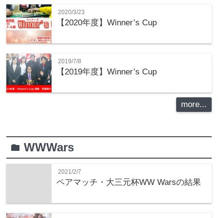
2020/3/23
【2020年度】Winner’s Cup
2019/7/8
【2019年度】Winner’s Cup
more...
WWWars
folder
2021/2/7
ペアマッチ・大三元杯WW Warsの結果