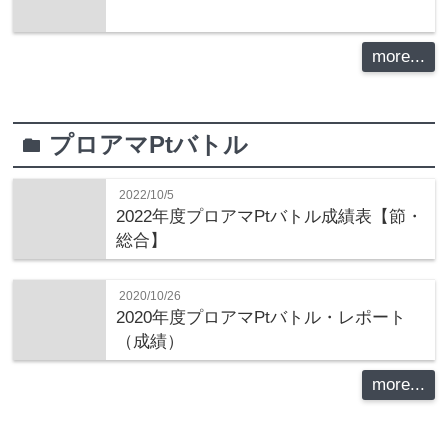
more...
プロアマPtバトル
folder
2022/10/5
2022年度プロアマPtバトル成績表【節・
総合】
2020/10/26
2020年度プロアマPtバトル・レポート
（成績）
more...