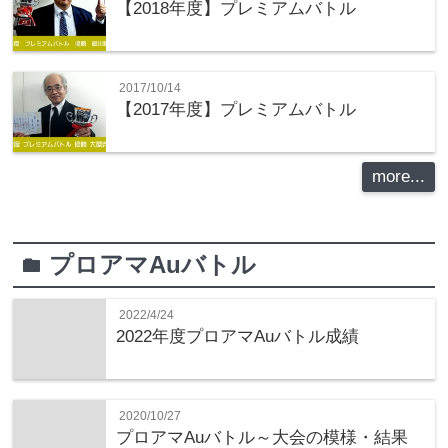
【2018年度】プレミアムバトル
2017/10/14
【2017年度】プレミアムバトル
more...
プロアマAuバトル
folder
2022/4/24
2022年度プロアマAuバトル成績
2020/10/27
プロアマAuバトル～大会の模様・結果