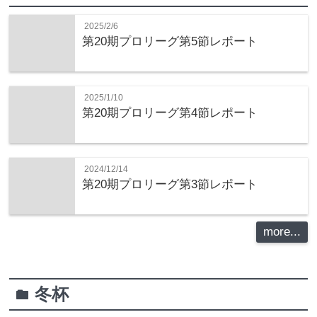
2025/2/6
第20期プロリーグ第5節レポート
2025/1/10
第20期プロリーグ第4節レポート
2024/12/14
第20期プロリーグ第3節レポート
more...
冬杯
folder