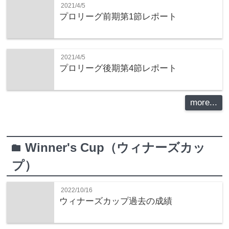
2021/4/5
プロリーグ前期第1節レポート
2021/4/5
プロリーグ後期第4節レポート
more...
Winner's Cup（ウィナーズカッ
folder
プ）
2022/10/16
ウィナーズカップ過去の成績