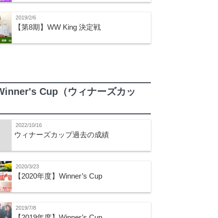
2019/2/6
【第8期】WW King 決定戦
Winner's Cup（ウィナーズカッ
）
2022/10/16
ウィナーズカップ過去の成績
2020/3/23
【2020年度】Winner’s Cup
2019/7/8
【2019年度】Winner’s Cup