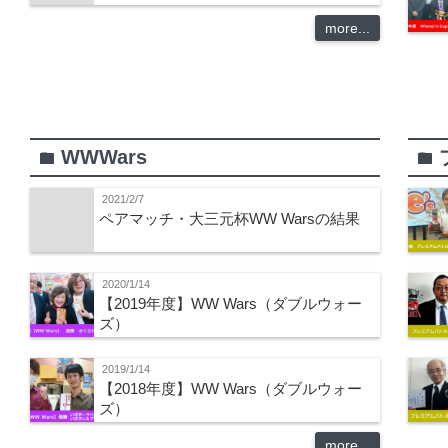
more...
WWWars
folder
folder
2021/2/7
ペアマッチ・大三元杯WW Warsの結果
2020/1/14
【2019年度】WW Wars（ダブルウォー
ズ）
2019/1/14
【2018年度】WW Wars（ダブルウォー
ズ）
more...