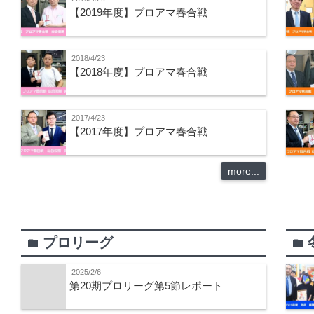
【2019年度】プロアマ春合戦
2018/4/23
【2018年度】プロアマ春合戦
2017/4/23
【2017年度】プロアマ春合戦
more...
プロリーグ
folder
folder
2025/2/6
第20期プロリーグ第5節レポート