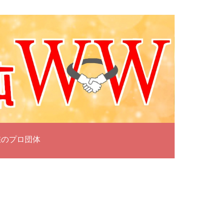
雀のプロ団体