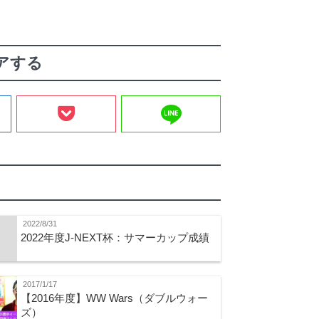
アする
line
2022/8/31
2022年度J-NEXT杯：サマーカップ成績
2017/1/17
【2016年度】WW Wars（ダブルウォー
ズ）