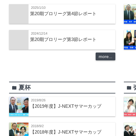
2025/1/10
第20期プロリーグ第4節レポート
2024/12/14
第20期プロリーグ第3節レポート
more...
夏杯
folder
folder
2019/8/26
【2019年度】J-NEXTサマーカップ
2018/9/2
【2018年度】J-NEXTサマーカップ