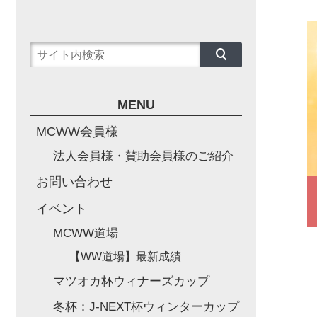
MENU
MCWW会員様
法人会員様・賛助会員様のご紹介
お問い合わせ
イベント
MCWW道場
【WW道場】最新成績
マツオカ杯ウィナーズカップ
冬杯：J-NEXT杯ウィンターカップ