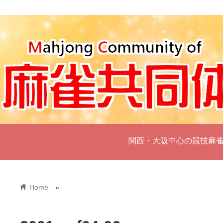
関西・大阪中心の競技麻
home
Home
»