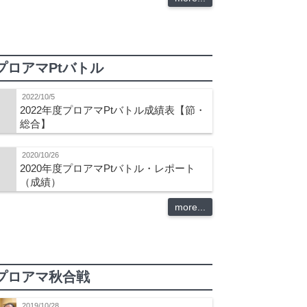
プロアマPtバトル
2022/10/5
2022年度プロアマPtバトル成績表【節・
総合】
2020/10/26
2020年度プロアマPtバトル・レポート
（成績）
more...
プロアマ秋合戦
2019/10/28