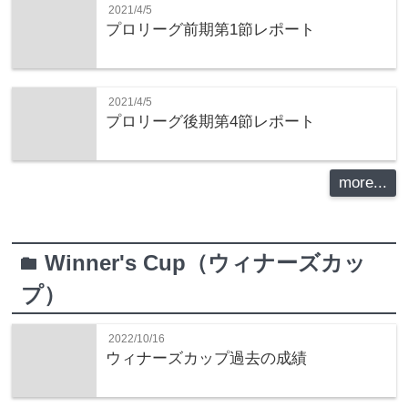
2021/4/5
プロリーグ前期第1節レポート
2021/4/5
プロリーグ後期第4節レポート
more...
Winner's Cup（ウィナーズカッ
folder
プ）
2022/10/16
ウィナーズカップ過去の成績