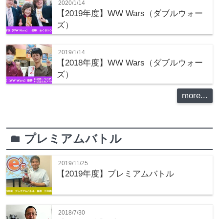
2020/1/14
【2019年度】WW Wars（ダブルウォー
ズ）
2019/1/14
【2018年度】WW Wars（ダブルウォー
ズ）
more...
プレミアムバトル
folder
2019/11/25
【2019年度】プレミアムバトル
2018/7/30