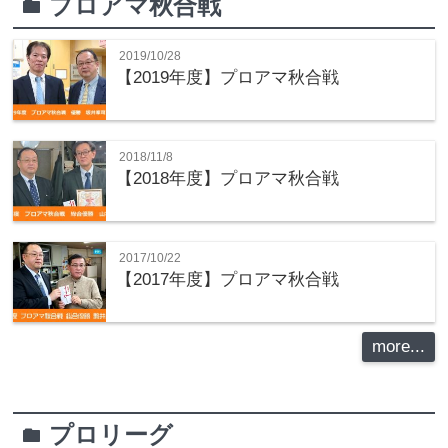
プロアマ秋合戦
folder
2019/10/28
【2019年度】プロアマ秋合戦
2018/11/8
【2018年度】プロアマ秋合戦
2017/10/22
【2017年度】プロアマ秋合戦
more...
プロリーグ
folder