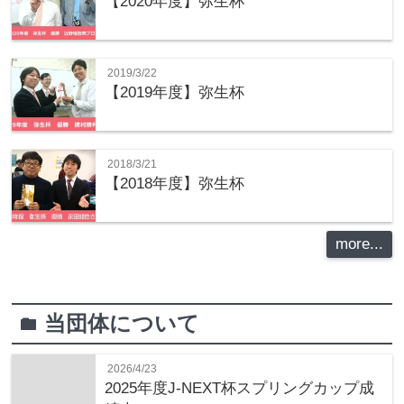
【2020年度】弥生杯
2019/3/22
【2019年度】弥生杯
2018/3/21
【2018年度】弥生杯
more...
当団体について
folder
2026/4/23
2025年度J-NEXT杯スプリングカップ成