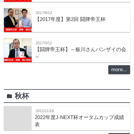
2017/8/13
【2017年度】第2回 闘牌帝王杯
2017/3/12
【闘牌帝王杯】～板川さんバンザイの会
～
more...
秋杯
folder
2022/11/18
2022年度J-NEXT杯オータムカップ成績
表