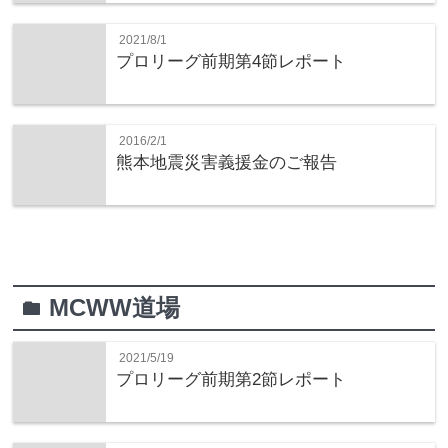
2021/8/1
プロリーグ前期第4節レポート
2016/2/1
熊本地震災害義援金のご報告
MCWW道場
folder
2021/5/19
プロリーグ前期第2節レポート