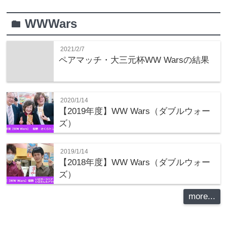
WWWars
folder
2021/2/7
ペアマッチ・大三元杯WW Warsの結果
2020/1/14
【2019年度】WW Wars（ダブルウォー
ズ）
2019/1/14
【2018年度】WW Wars（ダブルウォー
ズ）
more...