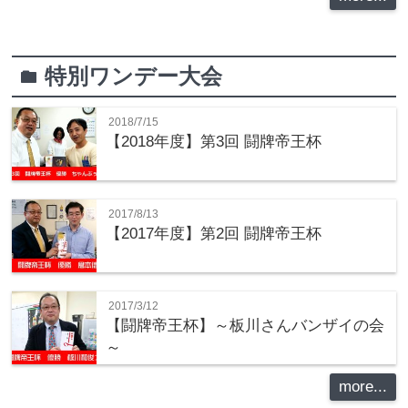
特別ワンデー大会
folder
2018/7/15
【2018年度】第3回 闘牌帝王杯
2017/8/13
【2017年度】第2回 闘牌帝王杯
2017/3/12
【闘牌帝王杯】～板川さんバンザイの会
～
more...