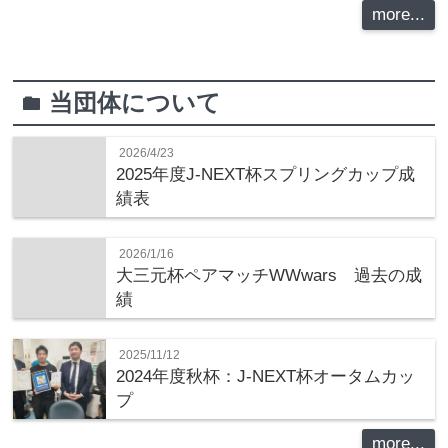
more...
当団体について
folder
2026/4/23
2025年度J-NEXT杯スプリングカップ成
績表
2026/1/16
大三元杯ペアマッチWWwars 過去の成
績
2025/11/12
2024年度秋杯：J-NEXT杯オータムカッ
プ
more...