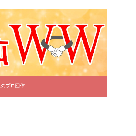
雀のプロ団体