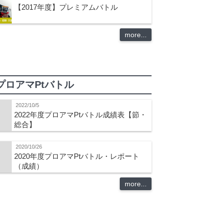
【2017年度】プレミアムバトル
more...
プロアマPtバトル
2022/10/5
2022年度プロアマPtバトル成績表【節・
総合】
2020/10/26
2020年度プロアマPtバトル・レポート
（成績）
more...