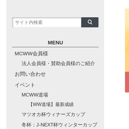
MENU
MCWW会員様
法人会員様・賛助会員様のご紹介
お問い合わせ
イベント
MCWW道場
【WW道場】最新成績
マツオカ杯ウィナーズカップ
冬杯：J-NEXT杯ウィンターカップ