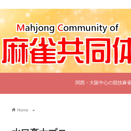
関西・大阪中心の競技麻
home
Home
»