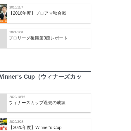
2016/11/7
【2016年度】プロアマ秋合戦
2021/1/31
プロリーグ後期第3節レポート
Winner's Cup（ウィナーズカッ
）
2022/10/16
ウィナーズカップ過去の成績
2020/3/23
【2020年度】Winner’s Cup