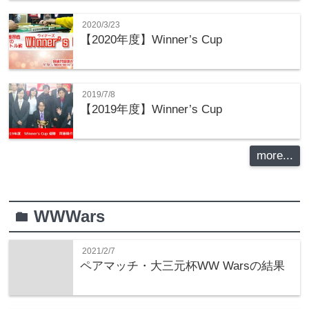
2020/3/23
【2020年度】Winner’s Cup
2019/7/8
【2019年度】Winner’s Cup
more...
WWWars
folder
2021/2/7
ペアマッチ・大三元杯WW Warsの結果