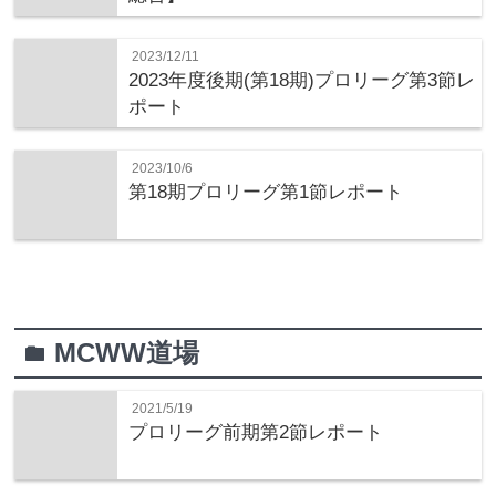
2023/12/11
2023年度後期(第18期)プロリーグ第3節レ
ポート
2023/10/6
第18期プロリーグ第1節レポート
MCWW道場
folder
2021/5/19
プロリーグ前期第2節レポート