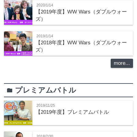
2020/1/14
【2019年度】WW Wars（ダブルウォー
ズ）
2019/1/14
【2018年度】WW Wars（ダブルウォー
ズ）
more...
プレミアムバトル
folder
2019/11/25
【2019年度】プレミアムバトル
2018/7/30