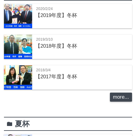
2020/2/24
【2019年度】冬杯
2019/3/10
【2018年度】冬杯
2018/3/4
【2017年度】冬杯
more...
夏杯
folder