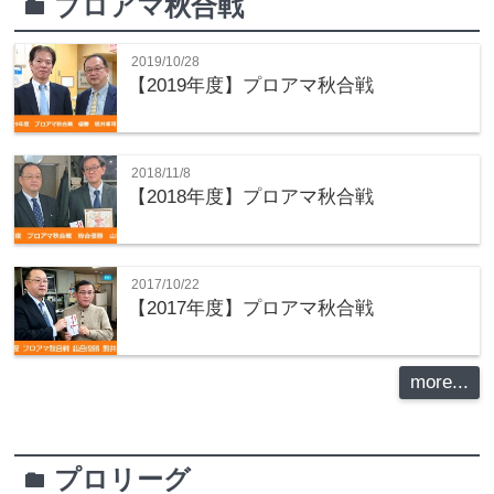
プロアマ秋合戦
folder
2019/10/28
【2019年度】プロアマ秋合戦
2018/11/8
【2018年度】プロアマ秋合戦
2017/10/22
【2017年度】プロアマ秋合戦
more...
プロリーグ
folder