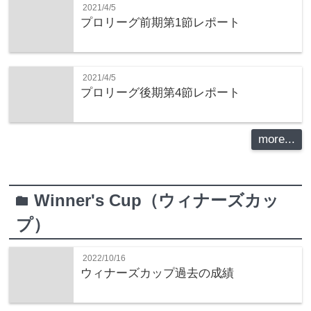
2021/4/5
プロリーグ前期第1節レポート
2021/4/5
プロリーグ後期第4節レポート
more...
Winner's Cup（ウィナーズカッ
folder
プ）
2022/10/16
ウィナーズカップ過去の成績