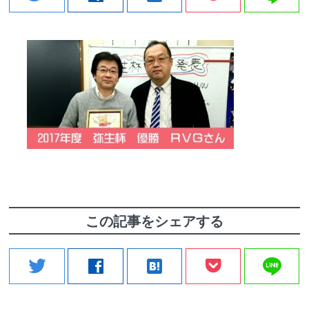
この記事をシェアする
line
twitter
facebook
hatenabookmark