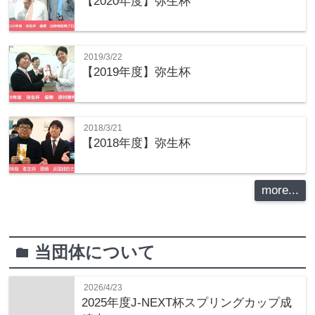
【2020年度】弥生杯
2019/3/22
【2019年度】弥生杯
2018/3/21
【2018年度】弥生杯
more...
当団体について
folder
2026/4/23
2025年度J-NEXT杯スプリングカップ成