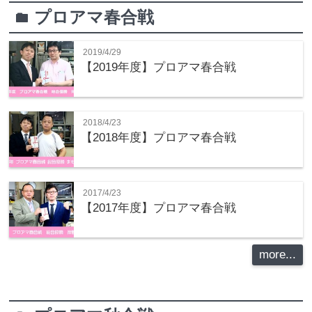
プロアマ春合戦
folder
2019/4/29
【2019年度】プロアマ春合戦
2018/4/23
【2018年度】プロアマ春合戦
2017/4/23
【2017年度】プロアマ春合戦
more...