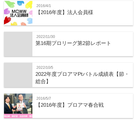
2016/4/1
【2016年度】法人会員様
2022/11/30
第16期プロリーグ第2節レポート
2022/10/5
2022年度プロアマPtバトル成績表【節・
総合】
2016/5/7
【2016年度】プロアマ春合戦