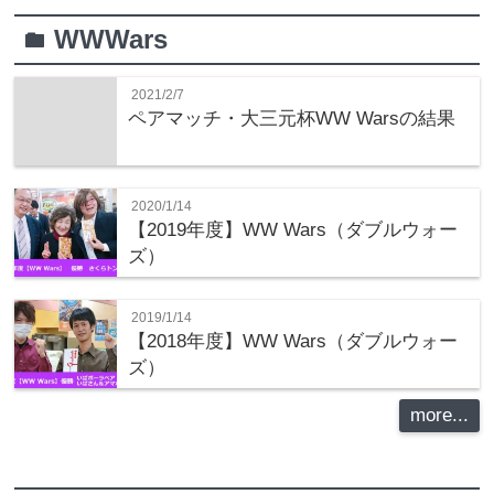
WWWars
folder
2021/2/7
ペアマッチ・大三元杯WW Warsの結果
2020/1/14
【2019年度】WW Wars（ダブルウォー
ズ）
2019/1/14
【2018年度】WW Wars（ダブルウォー
ズ）
more...