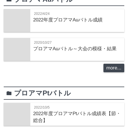
2022/4/24
2022年度プロアマAuバトル成績
2020/10/27
プロアマAuバトル～大会の模様・結果
more...
プロアマPtバトル
folder
2022/10/5
2022年度プロアマPtバトル成績表【節・
総合】