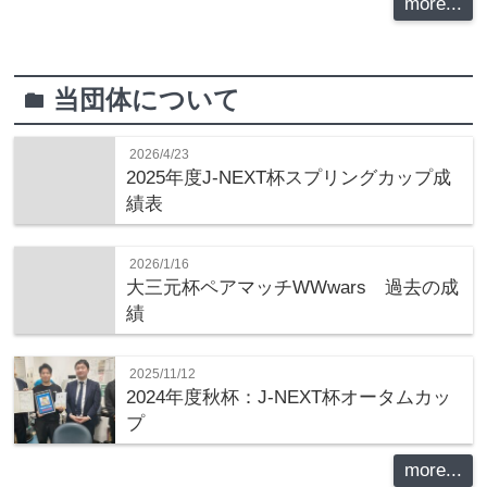
more...
当団体について
folder
2026/4/23
2025年度J-NEXT杯スプリングカップ成
績表
2026/1/16
大三元杯ペアマッチWWwars 過去の成
績
2025/11/12
2024年度秋杯：J-NEXT杯オータムカッ
プ
more...