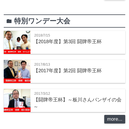
特別ワンデー大会
folder
2018/7/15
【2018年度】第3回 闘牌帝王杯
2017/8/13
【2017年度】第2回 闘牌帝王杯
2017/3/12
【闘牌帝王杯】～板川さんバンザイの会
～
more...