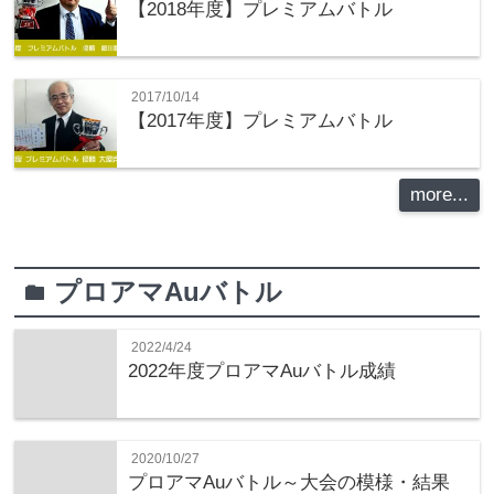
【2018年度】プレミアムバトル
2017/10/14
【2017年度】プレミアムバトル
more...
プロアマAuバトル
folder
2022/4/24
2022年度プロアマAuバトル成績
2020/10/27
プロアマAuバトル～大会の模様・結果