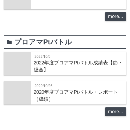
more...
プロアマPtバトル
folder
2022/10/5
2022年度プロアマPtバトル成績表【節・
総合】
2020/10/26
2020年度プロアマPtバトル・レポート
（成績）
more...