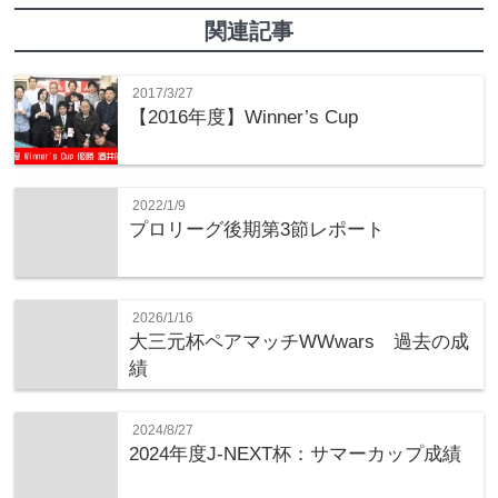
関連記事
2017/3/27
【2016年度】Winner’s Cup
2022/1/9
プロリーグ後期第3節レポート
2026/1/16
大三元杯ペアマッチWWwars 過去の成
績
2024/8/27
2024年度J-NEXT杯：サマーカップ成績