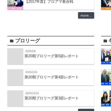
【2017年度】プロアマ春合戦
more...
プロリーグ
folder
folder
2025/2/6
第20期プロリーグ第5節レポート
2025/1/10
第20期プロリーグ第4節レポート
2024/12/14
第20期プロリーグ第3節レポート