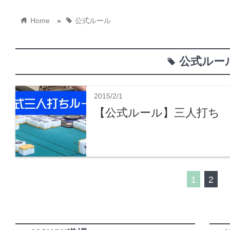
home
tag
Home
»
公式ルール
公式ルー
tag
2015/2/1
【公式ルール】三人打ち
1
2