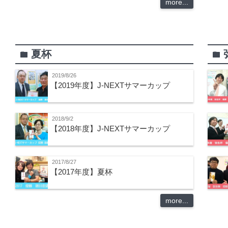
more...
夏杯
folder
folder
2019/8/26
【2019年度】J-NEXTサマーカップ
2018/9/2
【2018年度】J-NEXTサマーカップ
2017/8/27
【2017年度】夏杯
more...