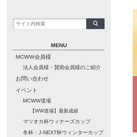
MENU
MCWW会員様
法人会員様・賛助会員様のご紹介
お問い合わせ
イベント
MCWW道場
【WW道場】最新成績
マツオカ杯ウィナーズカップ
冬杯：J-NEXT杯ウィンターカップ