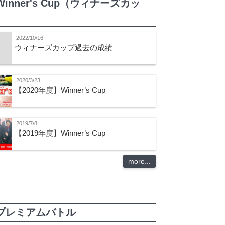
Winner's Cup（ウィナーズカッ
）
2022/10/16
ウィナーズカップ過去の成績
2020/3/23
【2020年度】Winner’s Cup
2019/7/8
【2019年度】Winner’s Cup
more...
プレミアムバトル