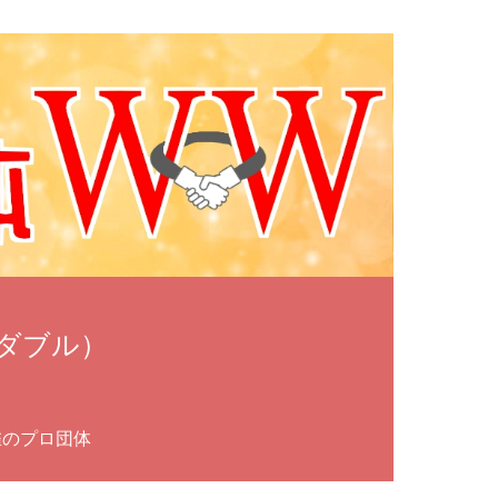
ダブル）
雀のプロ団体