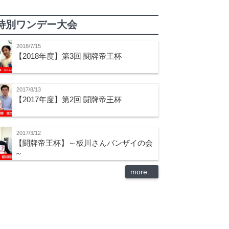
特別ワンデー大会
2018/7/15
【2018年度】第3回 闘牌帝王杯
2017/8/13
【2017年度】第2回 闘牌帝王杯
2017/3/12
【闘牌帝王杯】～板川さんバンザイの会
～
more...