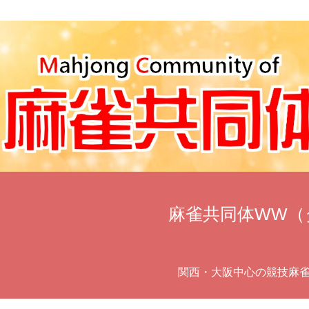
麻雀共同体WW（
関西・大阪中心の競技麻