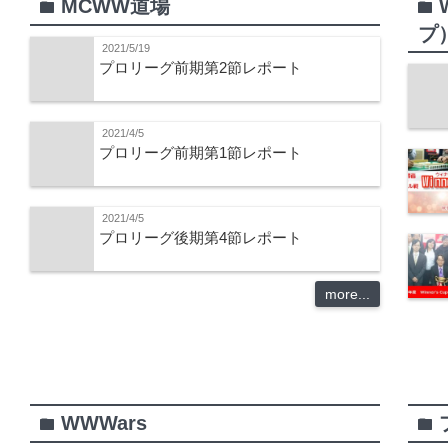
MCWW道場
folder
folder
プ
2021/5/19
プロリーグ前期第2節レポート
2021/4/5
プロリーグ前期第1節レポート
2021/4/5
プロリーグ後期第4節レポート
more...
WWWars
folder
folder