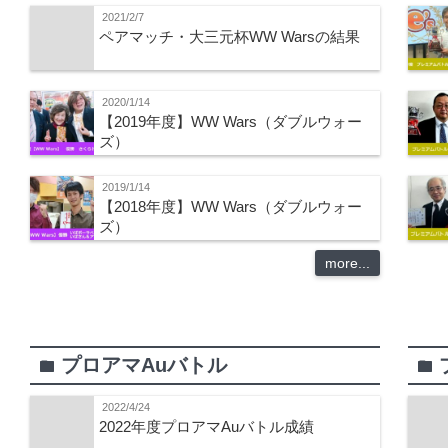
2021/2/7
ペアマッチ・大三元杯WW Warsの結果
2020/1/14
【2019年度】WW Wars（ダブルウォー
ズ）
2019/1/14
【2018年度】WW Wars（ダブルウォー
ズ）
more...
プロアマAuバトル
folder
folder
2022/4/24
2022年度プロアマAuバトル成績