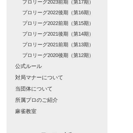
プロリーグ2023前期（第17期）
プロリーグ2022後期（第16期）
プロリーグ2022前期（第15期）
プロリーグ2021後期（第14期）
プロリーグ2021前期（第13期）
プロリーグ2020後期（第12期）
公式ルール
対局マナーについて
当団体について
所属プロのご紹介
麻雀教室