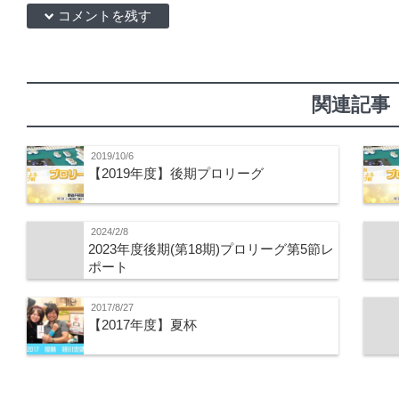
down コメントを残す
関連記事
2019/10/6
【2019年度】後期プロリーグ
2024/2/8
2023年度後期(第18期)プロリーグ第5節レ
ポート
2017/8/27
【2017年度】夏杯