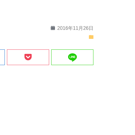
calendar
2016年11月26日
folder
line