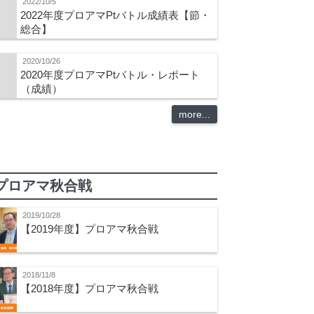
2022/10/5
2022年度プロアマPtバトル成績表【節・
総合】
2020/10/26
2020年度プロアマPtバトル・レポート
（成績）
more...
プロアマ秋合戦
2019/10/28
【2019年度】プロアマ秋合戦
2018/11/8
【2018年度】プロアマ秋合戦