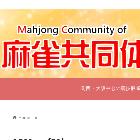
関西・大阪中心の競技麻
home
Home
»