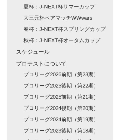
夏杯：J-NEXT杯サマーカップ
大三元杯ペアマッチWWwars
春杯：J-NEXT杯スプリングカップ
秋杯：J-NEXT杯オータムカップ
スケジュール
プロテストについて
プロリーグ2026前期（第23期）
プロリーグ2025後期（第22期）
プロリーグ2025前期（第21期）
プロリーグ2024後期（第20期）
プロリーグ2024前期（第19期）
プロリーグ2023後期（第18期）