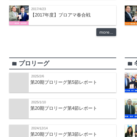
2017/4/23
【2017年度】プロアマ春合戦
more...
プロリーグ
folder
folder
2025/2/6
第20期プロリーグ第5節レポート
2025/1/10
第20期プロリーグ第4節レポート
2024/12/14
第20期プロリーグ第3節レポート