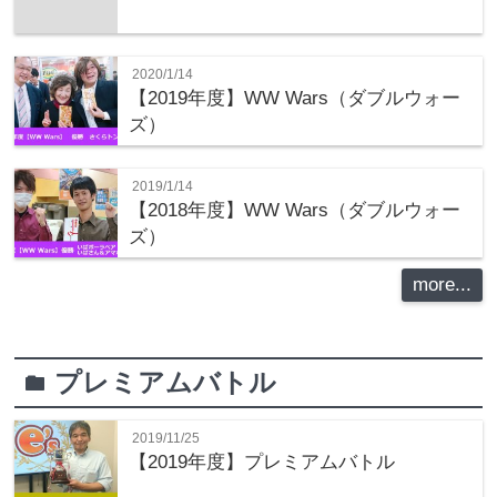
2020/1/14
【2019年度】WW Wars（ダブルウォー
ズ）
2019/1/14
【2018年度】WW Wars（ダブルウォー
ズ）
more...
プレミアムバトル
folder
2019/11/25
【2019年度】プレミアムバトル