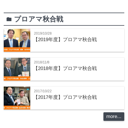
プロアマ秋合戦
folder
2019/10/28
【2019年度】プロアマ秋合戦
2018/11/8
【2018年度】プロアマ秋合戦
2017/10/22
【2017年度】プロアマ秋合戦
more...