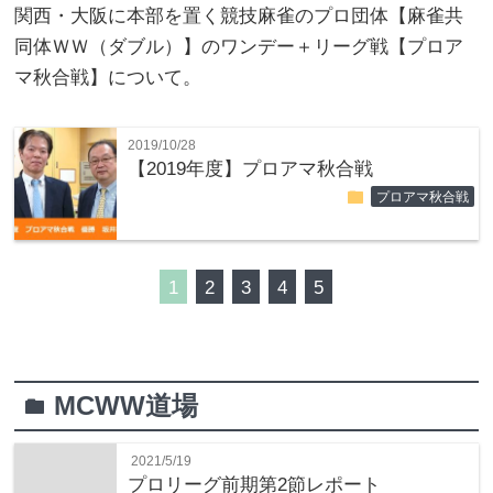
関西・大阪に本部を置く競技麻雀のプロ団体【麻雀共
同体ＷＷ（ダブル）】のワンデー＋リーグ戦【プロア
マ秋合戦】について。
2019/10/28
【2019年度】プロアマ秋合戦
folder
プロアマ秋合戦
1
2
3
4
5
MCWW道場
folder
2021/5/19
プロリーグ前期第2節レポート