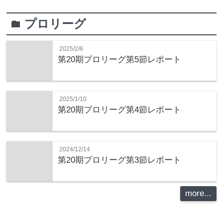
プロリーグ
folder
2025/2/6
第20期プロリーグ第5節レポート
2025/1/10
第20期プロリーグ第4節レポート
2024/12/14
第20期プロリーグ第3節レポート
more...