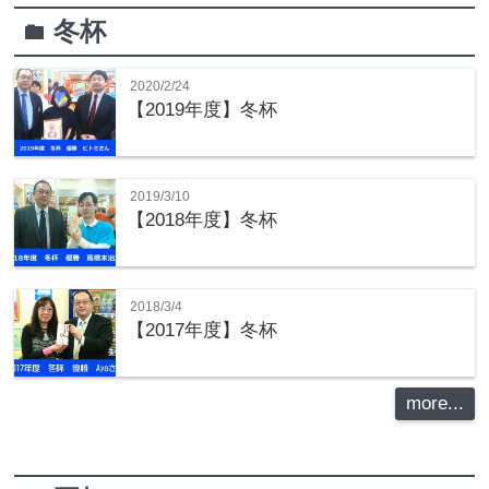
冬杯
folder
2020/2/24
【2019年度】冬杯
2019/3/10
【2018年度】冬杯
2018/3/4
【2017年度】冬杯
more...