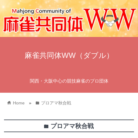
麻雀共同体WW（ダブル）
関西・大阪中心の競技麻雀のプロ団体
home
folder
Home
»
プロアマ秋合戦
プロアマ秋合戦
folder