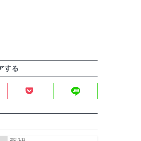
アする
line
2024/1/12