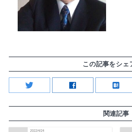
この記事をシェ
twitter
facebook
hatenabookmark
関連記事
2022/4/24