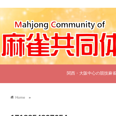
関西・大阪中心の競技麻
home
Home
»