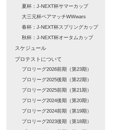
夏杯：J-NEXT杯サマーカップ
大三元杯ペアマッチWWwars
春杯：J-NEXT杯スプリングカップ
秋杯：J-NEXT杯オータムカップ
スケジュール
プロテストについて
プロリーグ2026前期（第23期）
プロリーグ2025後期（第22期）
プロリーグ2025前期（第21期）
プロリーグ2024後期（第20期）
プロリーグ2024前期（第19期）
プロリーグ2023後期（第18期）